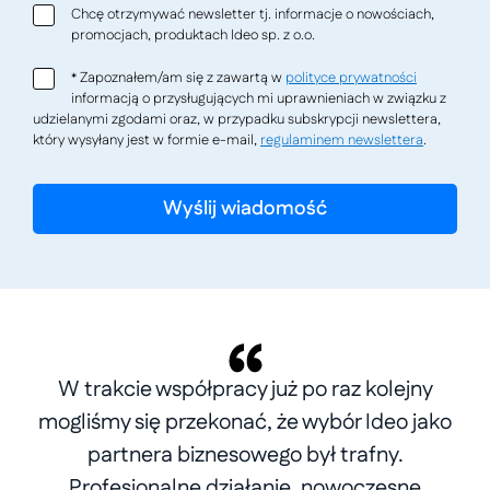
Chcę otrzymywać newsletter tj. informacje o nowościach,
promocjach, produktach Ideo sp. z o.o.
Zapoznałem/am się z zawartą w
polityce prywatności
*
informacją o przysługujących mi uprawnieniach w związku z
udzielanymi zgodami oraz, w przypadku subskrypcji newslettera,
który wysyłany jest w formie e-mail,
regulaminem newslettera
.
W trakcie współpracy już po raz kolejny
mogliśmy się przekonać, że wybór Ideo jako
partnera biznesowego był trafny.
Profesjonalne działanie, nowoczesne