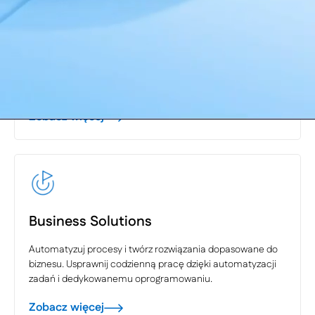
Rozwiązania e-commerce
Napędzaj sprzedaż w swoim e-commerce. Wdrażamy
m.in. platformy B2B, B2C, marketplace, systemy klasy PIM,
rozwiązania cross-border.
Zobacz więcej
Business Solutions
Automatyzuj procesy i twórz rozwiązania dopasowane do
biznesu. Usprawnij codzienną pracę dzięki automatyzacji
zadań i dedykowanemu oprogramowaniu.
Zobacz więcej