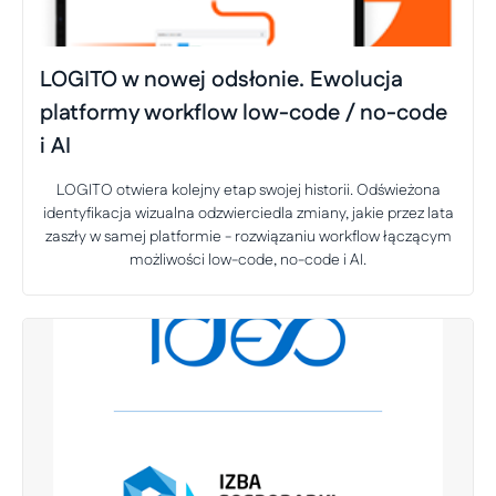
LOGITO w nowej odsłonie. Ewolucja
platformy workflow low-code / no-code
i AI
LOGITO otwiera kolejny etap swojej historii. Odświeżona
identyfikacja wizualna odzwierciedla zmiany, jakie przez lata
zaszły w samej platformie - rozwiązaniu workflow łączącym
możliwości low-code, no-code i AI.