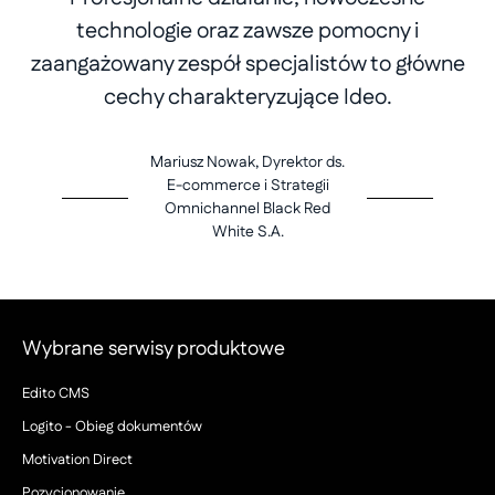
technologie oraz zawsze pomocny i
zaangażowany zespół specjalistów to główne
cechy charakteryzujące Ideo.
Mariusz Nowak, Dyrektor ds.
E-commerce i Strategii
Omnichannel Black Red
White S.A.
Wybrane serwisy produktowe
Edito CMS
Logito - Obieg dokumentów
Motivation Direct
Pozycjonowanie