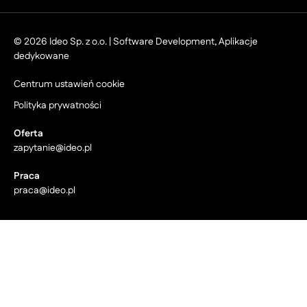
© 2026 Ideo Sp. z o.o. | Software Development, Aplikacje
dedykowane
Centrum ustawień cookie
Polityka prywatności
Oferta
zapytanie@ideo.pl
Praca
praca@ideo.pl