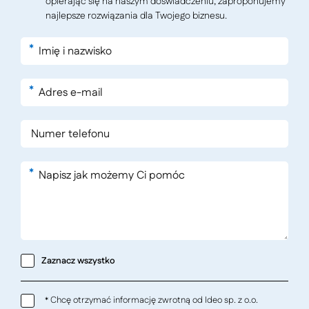
opierając się na naszym doświadczeniu, zaproponujemy
najlepsze rozwiązania dla Twojego biznesu.
*
*
*
Zaznacz wszystko
Chcę otrzymać informację zwrotną od Ideo sp. z o.o.
*