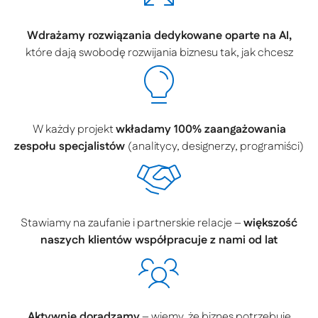
Wdrażamy rozwiązania dedykowane oparte na AI,
które dają swobodę rozwijania biznesu tak, jak chcesz
W każdy projekt
wkładamy 100% zaangażowania
zespołu specjalistów
(analitycy, designerzy, programiści)
Stawiamy na zaufanie i partnerskie relacje –
większość
naszych klientów współpracuje z nami od lat
Aktywnie doradzamy
– wiemy, że biznes potrzebuje