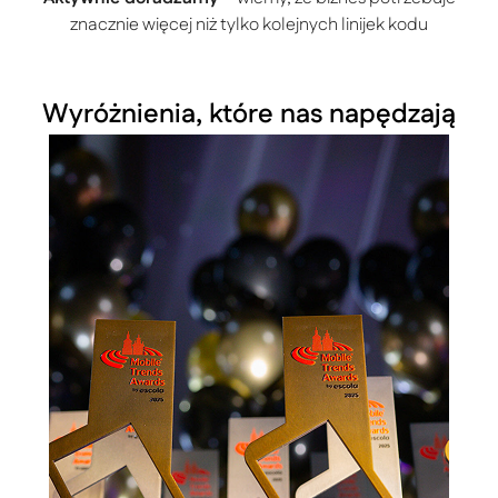
znacznie więcej niż tylko kolejnych linijek kodu
Wyróżnienia, które nas napędzają