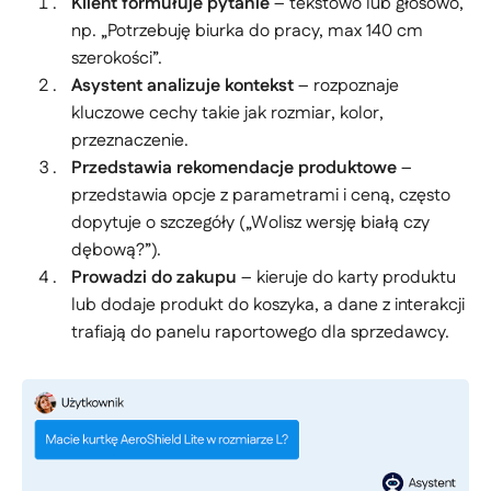
Klient formułuje pytanie
– tekstowo lub głosowo,
np. „Potrzebuję biurka do pracy, max 140 cm
szerokości”.
Asystent analizuje kontekst
– rozpoznaje
kluczowe cechy takie jak rozmiar, kolor,
przeznaczenie.
Przedstawia rekomendacje produktowe
–
przedstawia opcje z parametrami i ceną, często
dopytuje o szczegóły („Wolisz wersję białą czy
dębową?”).
Prowadzi do zakupu
– kieruje do karty produktu
lub dodaje produkt do koszyka, a dane z interakcji
trafiają do panelu raportowego dla sprzedawcy.