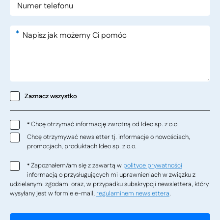
*
Zaznacz wszystko
Chcę otrzymać informację zwrotną od Ideo sp. z o.o.
*
Chcę otrzymywać newsletter tj. informacje o nowościach,
promocjach, produktach Ideo sp. z o.o.
Zapoznałem/am się z zawartą w
polityce prywatności
*
informacją o przysługujących mi uprawnieniach w związku z
udzielanymi zgodami oraz, w przypadku subskrypcji newslettera, który
wysyłany jest w formie e-mail,
regulaminem newslettera
.