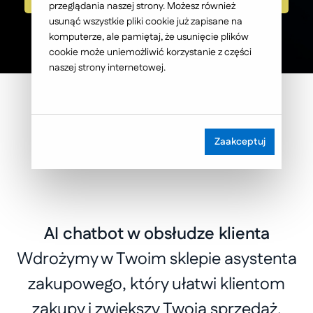
przeglądania naszej strony. Możesz również
usunąć wszystkie pliki cookie już zapisane na
komputerze, ale pamiętaj, że usunięcie plików
cookie może uniemożliwić korzystanie z części
naszej strony internetowej.
Zaakceptuj
AI chatbot w obsłudze klienta
Wdrożymy w Twoim sklepie asystenta
zakupowego, który ułatwi klientom
zakupy i zwiększy Twoją sprzedaż.