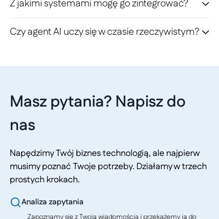
Z jakimi systemami mogę go zintegrować?
Czy agent AI uczy się w czasie rzeczywistym?
Masz pytania? Napisz do
nas
Napędzimy Twój biznes technologią, ale najpierw
musimy poznać Twoje potrzeby. Działamy w trzech
prostych krokach.
Analiza zapytania
Zapoznamy się z Twoją wiadomością i przekażemy ją do