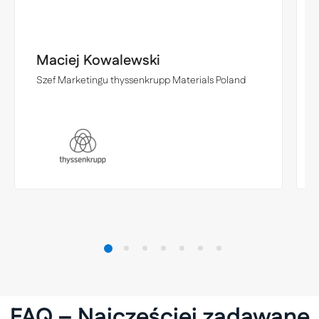
Maciej Kowalewski
Szef Marketingu thyssenkrupp Materials Poland
FAQ – Najczęściej zadawane