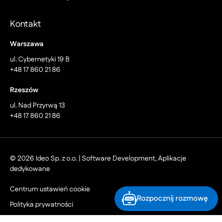
Kontakt
Warszawa
ul. Cybernetyki 19 B
+48 17 860 21 86
Rzeszów
ul. Nad Przyrwą 13
+48 17 860 21 86
© 2026 Ideo Sp. z o.o. | Software Development, Aplikacje
dedykowane
Centrum ustawień cookie
Rozpocznij rozmowę
Polityka prywatności