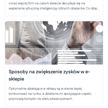
coraz więcej firm na całym świecie decyduje się na
wspieranie sztuczną inteligencją różnych obszarów. Co dzięki
AI zyskuje m-commerce?
Sposoby na zwiększenie zysków w e-
sklepie
Optymalnie działające e-sklepy są w stanie lepiej
konkurować na rynku, a działania im sprzyjające często
przynoszą korzyści na wielu płaszczyznach.