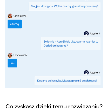
Co zyskasz dzięki temu rozwiązaniu?