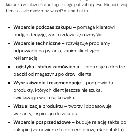
kierunku w zależności od tego, czego potrzebują Twoi klienci i Twój
biznes. Jakie masz możliwości? AI chatbot to:
Wsparcie podczas zakupu
– pomaga klientowi
podjąć decyzję, zanim zdąży się rozmyślić.
Wsparcie techniczne
– rozwiązuje problemy i
odpowiada na pytania, zanim klient zgłosi
reklamację.
Logistyka i status zamówienia
– informuje o drodze
paczki od magazynu po drzwi klienta.
Wyszukiwanie i rekomendacje
– podpowiada
produkty, których klient jeszcze nie szuka,
zwiększając wartość koszyka.
Wizualizacja produktu
– tworzy i dopasowuje
warianty, inspirując do zakupu.
Wsparcie posprzedażowe
– buduje relację także po
zakupie (zamówienie to dopiero początek kontaktu).