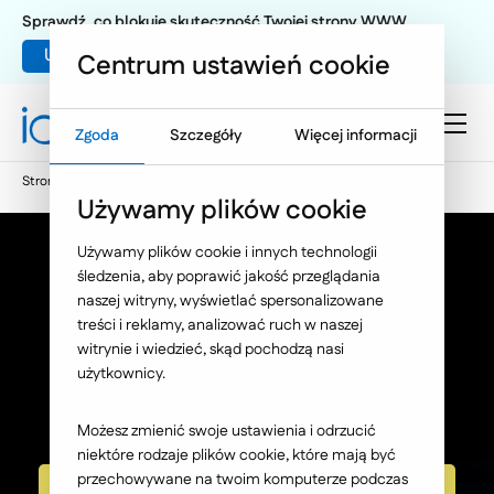
Sprawdź, co blokuje skuteczność Twojej strony WWW
Umów warsztat UX
Centrum ustawień cookie
Zgoda
Szczegóły
Więcej informacji
Strona główna
E-commerce
Asystent zakupowy AI
Używamy plików cookie
Używamy plików cookie i innych technologii
śledzenia, aby poprawić jakość przeglądania
naszej witryny, wyświetlać spersonalizowane
Asystent zakupowy AI
treści i reklamy, analizować ruch w naszej
witrynie i wiedzieć, skąd pochodzą nasi
użytkownicy.
Zwiększ wartość koszyka nawet o 15%
dzięki rozmowie, która sprzedaje.
Możesz zmienić swoje ustawienia i odrzucić
niektóre rodzaje plików cookie, które mają być
przechowywane na twoim komputerze podczas
Sprawdź szczegóły