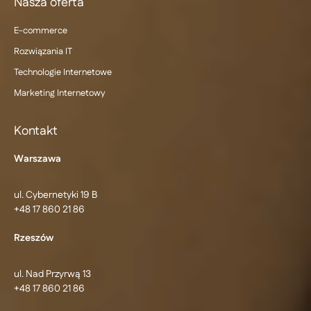
Nasza oferta
E-commerce
Rozwiązania IT
Technologie Internetowe
Marketing Internetowy
Kontakt
Warszawa
ul. Cybernetyki 19 B
+48 17 860 21 86
Rzeszów
ul. Nad Przyrwą 13
+48 17 860 21 86