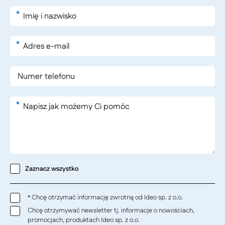
*
*
*
Zaznacz wszystko
Chcę otrzymać informację zwrotną od Ideo sp. z o.o.
*
Chcę otrzymywać newsletter tj. informacje o nowościach,
promocjach, produktach Ideo sp. z o.o.