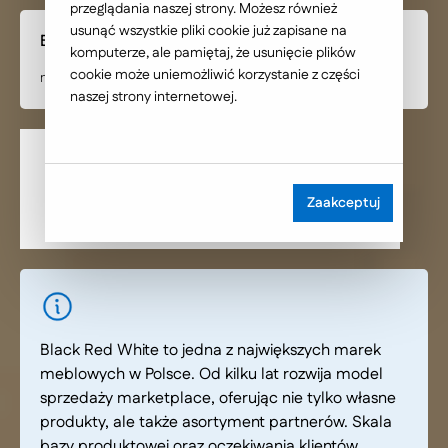
przeglądania naszej strony. Możesz również
usunąć wszystkie pliki cookie już zapisane na
Branża
komputerze, ale pamiętaj, że usunięcie plików
cookie może uniemożliwić korzystanie z części
meblarska
naszej strony internetowej.
Zaakceptuj
Black Red White to jedna z największych marek
meblowych w Polsce. Od kilku lat rozwija model
sprzedaży marketplace, oferując nie tylko własne
produkty, ale także asortyment partnerów. Skala
bazy produktowej oraz oczekiwania klientów