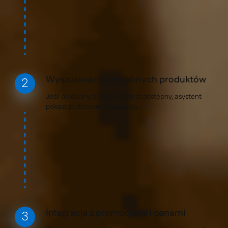
Wyszukiwanie podobnych produktów
Jeśli dokładny produkt nie jest dostępny, asystent
pokazuje zbliżone propozycje.
Integracja z promocjami i cenami