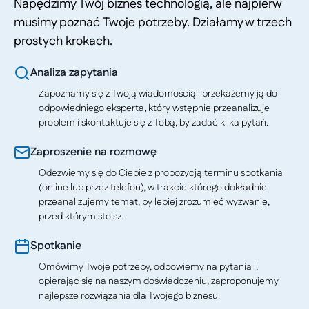
Napędzimy Twój biznes technologią, ale najpierw
musimy poznać Twoje potrzeby. Działamy w trzech
prostych krokach.
Analiza zapytania
Zapoznamy się z Twoją wiadomością i przekażemy ją do
odpowiedniego eksperta, który wstępnie przeanalizuje
problem i skontaktuje się z Tobą, by zadać kilka pytań.
Zaproszenie na rozmowę
Odezwiemy się do Ciebie z propozycją terminu spotkania
(online lub przez telefon), w trakcie którego dokładnie
przeanalizujemy temat, by lepiej zrozumieć wyzwanie,
przed którym stoisz.
Spotkanie
Omówimy Twoje potrzeby, odpowiemy na pytania i,
opierając się na naszym doświadczeniu, zaproponujemy
najlepsze rozwiązania dla Twojego biznesu.