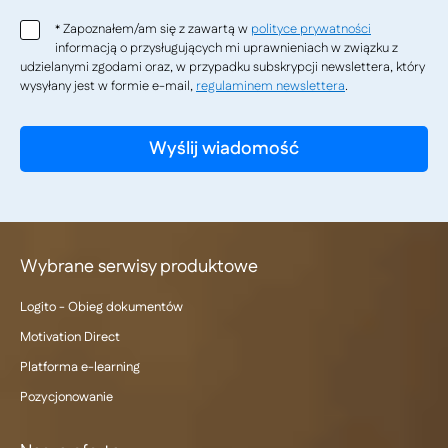
Zapoznałem/am się z zawartą w
polityce prywatności
*
informacją o przysługujących mi uprawnieniach w związku z
udzielanymi zgodami oraz, w przypadku subskrypcji newslettera, który
wysyłany jest w formie e-mail,
regulaminem newslettera
.
Wybrane serwisy produktowe
Logito - Obieg dokumentów
Motivation Direct
Platforma e-learning
Pozycjonowanie