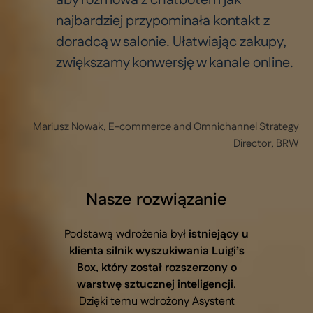
aby rozmowa z chatbotem jak
najbardziej przypominała kontakt z
doradcą w salonie. Ułatwiając zakupy,
zwiększamy konwersję w kanale online.
Mariusz Nowak, E-commerce and Omnichannel Strategy
Director, BRW
Nasze rozwiązanie
Podstawą wdrożenia był
istniejący u
klienta silnik wyszukiwania Luigi’s
Box
,
który został rozszerzony o
warstwę sztucznej inteligencji
.
Dzięki temu wdrożony Asystent