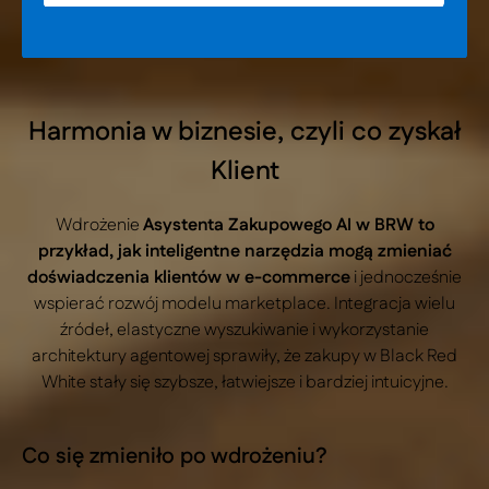
Harmonia w biznesie, czyli co zyskał
Klient
Wdrożenie
Asystenta Zakupowego AI w BRW to
przykład, jak inteligentne narzędzia mogą zmieniać
doświadczenia klientów w e-commerce
i jednocześnie
wspierać rozwój modelu marketplace. Integracja wielu
źródeł, elastyczne wyszukiwanie i wykorzystanie
architektury agentowej sprawiły, że zakupy w Black Red
White stały się szybsze, łatwiejsze i bardziej intuicyjne.
Co się zmieniło po wdrożeniu?