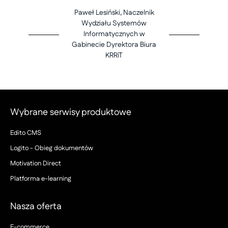
Paweł Lesiński, Naczelnik
Wydziału Systemów
Informatycznych w
Gabinecie Dyrektora Biura
KRRiT
Wybrane serwisy produktowe
Edito CMS
Logito - Obieg dokumentów
Motivation Direct
Platforma e-learning
Nasza oferta
E-commerce