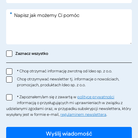
*
Zaznacz wszystko
Chcę otrzymać informację zwrotną od Ideo sp. z o.o.
*
Chcę otrzymywać newsletter tj. informacje o nowościach,
promocjach, produktach Ideo sp. z o.o.
Zapoznałem/am się z zawartą w
polityce prywatności
*
informacją o przysługujących mi uprawnieniach w związku z
udzielanymi zgodami oraz, w przypadku subskrypcji newslettera, który
wysyłany jest w formie e-mail,
regulaminem newslettera
.