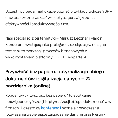
Uczestnicy będą mieli okazję poznać przykłady wdrożeń BPM
oraz praktyczne wskazówki dotyczące zwiększania
efektywności i produktywności firm.
Nasi specjaliści z tej tematyki – Mariusz Lęcznar i Marcin
Kandefer – wystąpią jako prelegenci, dzieląc się wiedzą na
temat automatyzacji procesów biznesowych z
wykorzystaniem platformy LOGITO wspartej AI.
Przyszłość bez papieru: optymalizacja obiegu
dokumentów i digitalizacja danych – 22
października (online)
Roadshow „Przyszłość bez papieru” to spotkanie
poświęcone cyfryzacji i optymalizacji obiegu dokumentów w
firmach. Uczestnicy
konferencji
poznają nowoczesne
rozwiązania wspierające zarządzanie danymi oraz kierunki