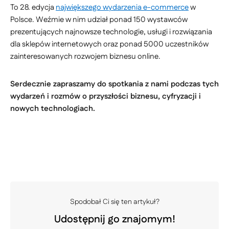
To 28. edycja
największego wydarzenia e-commerce
w
Polsce. Weźmie w nim udział ponad 150 wystawców
prezentujących najnowsze technologie, usługi i rozwiązania
dla sklepów internetowych oraz ponad 5000 uczestników
zainteresowanych rozwojem biznesu online.
Serdecznie zapraszamy do spotkania z nami podczas tych
wydarzeń i rozmów o przyszłości biznesu, cyfryzacji i
nowych technologiach.
Spodobał Ci się ten artykuł?
Udostępnij go znajomym!