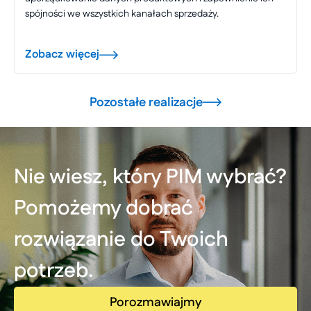
spójności we wszystkich kanałach sprzedaży.
Zobacz więcej
Pozostałe realizacje
Nie wiesz, który PIM wybrać?
Pomożemy dobrać
rozwiązanie do Twoich
potrzeb.
Porozmawiajmy