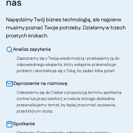
nas
Napędzimy Twój biznes technologią, ale najpierw
musimy poznać Twoje potrzeby. Działamy w trzech
prostych krokach.
Analiza zapytania
Zapoznamy się z Twoją wiadomością i przekażemy ją do
odpowiedniego eksperta, który wstępnie przeanalizuje
problem i skontaktuje się z Tobą, by zadać kilka pytań.
Zaproszenie na rozmowę
Odezwiemy się do Ciebie z propozycją terminu spotkania
(online lub przez telefon), w trakcie którego dokładnie
przeanalizujemy temat, by lepiej zrozumieć wyzwanie,
przed którym stoisz.
Spotkanie