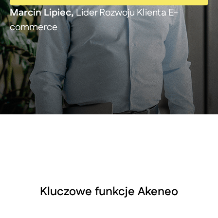
Marcin Lipiec,
Lider Rozwoju Klienta E-
commerce
Kluczowe funkcje Akeneo