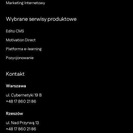
Marketing Internetowy
Wybrane serwisy produktowe
Edito CMS
Motivation Direct
Platforma e-learning
Pozycjonowanie
Kontakt
Warszawa
ul. Cybernetyki 19 B
+48 17 860 21 86
Rzeszów
ul. Nad Przyrwą 13
+48 17 860 21 86