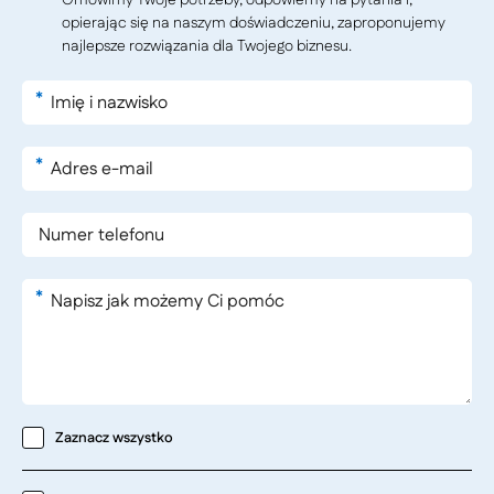
Omówimy Twoje potrzeby, odpowiemy na pytania i,
opierając się na naszym doświadczeniu, zaproponujemy
najlepsze rozwiązania dla Twojego biznesu.
*
*
*
Zaznacz wszystko