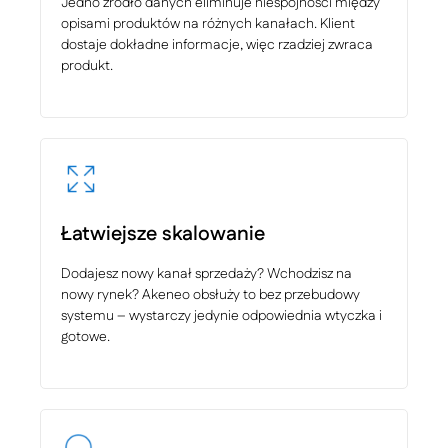
Jedno źródło danych eliminuje niespójności między
opisami produktów na różnych kanałach. Klient
dostaje dokładne informacje, więc rzadziej zwraca
produkt.
Łatwiejsze skalowanie
Dodajesz nowy kanał sprzedaży? Wchodzisz na
nowy rynek? Akeneo obsłuży to bez przebudowy
systemu – wystarczy jedynie odpowiednia wtyczka i
gotowe.