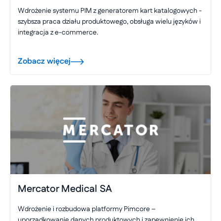
Wdrożenie systemu PIM z generatorem kart katalogowych -
szybsza praca działu produktowego, obsługa wielu języków i
integracja z e-commerce.
Zobacz więcej
Mercator Medical SA
Wdrożenie i rozbudowa platformy Pimcore –
uporządkowanie danych produktowych i zapewnienie ich