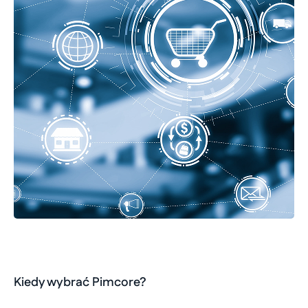
Kiedy wybrać Pimcore?