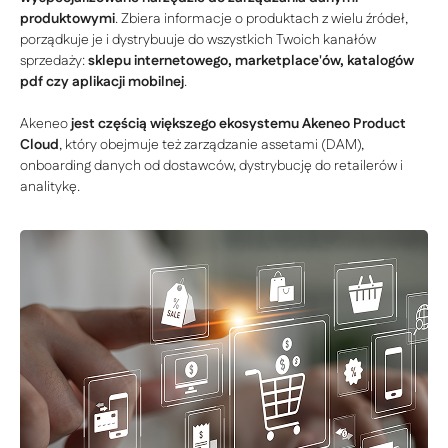
produktowymi
. Zbiera informacje o produktach z wielu źródeł,
porządkuje je i dystrybuuje do wszystkich Twoich kanałów
sprzedaży:
sklepu internetowego, marketplace'ów, katalogów
pdf czy aplikacji mobilnej
.
Akeneo
jest częścią większego ekosystemu Akeneo Product
Cloud
, który obejmuje też zarządzanie assetami (DAM),
onboarding danych od dostawców, dystrybucję do retailerów i
analitykę.