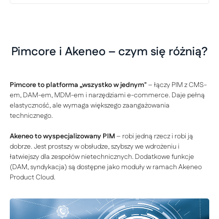
Pimcore i Akeneo – czym się różnią?
Pimcore to platforma „wszystko w jednym"
– łączy PIM z CMS-
em, DAM-em, MDM-em i narzędziami e-commerce. Daje pełną
elastyczność, ale wymaga większego zaangażowania
technicznego.
Akeneo to wyspecjalizowany PIM
– robi jedną rzecz i robi ją
dobrze. Jest prostszy w obsłudze, szybszy we wdrożeniu i
łatwiejszy dla zespołów nietechnicznych. Dodatkowe funkcje
(DAM, syndykacja) są dostępne jako moduły w ramach Akeneo
Product Cloud.