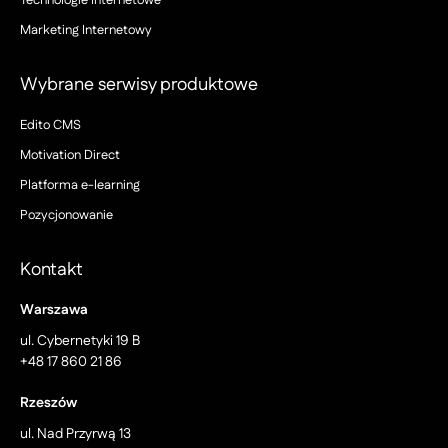
Technologie Internetowe
Marketing Internetowy
Wybrane serwisy produktowe
Edito CMS
Motivation Direct
Platforma e-learning
Pozycjonowanie
Kontakt
Warszawa
ul. Cybernetyki 19 B
+48 17 860 21 86
Rzeszów
ul. Nad Przyrwą 13