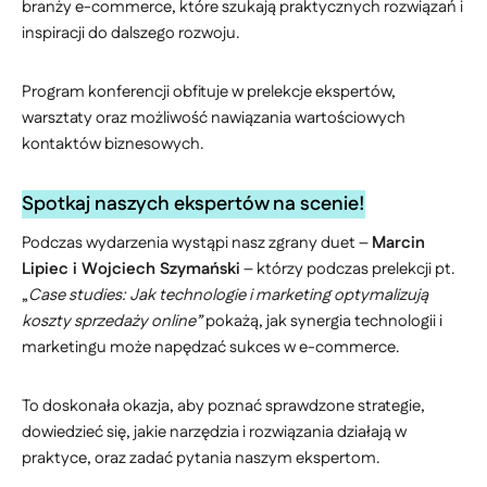
branży e-commerce, które szukają praktycznych rozwiązań i
inspiracji do dalszego rozwoju.
Program konferencji obfituje w prelekcje ekspertów,
warsztaty oraz możliwość nawiązania wartościowych
kontaktów biznesowych.
Spotkaj naszych ekspertów na scenie!
Podczas wydarzenia wystąpi nasz zgrany duet –
Marcin
Lipiec i Wojciech Szymański
– którzy podczas prelekcji pt.
„
Case studies: Jak technologie i marketing optymalizują
koszty sprzedaży online”
pokażą, jak synergia technologii i
marketingu może napędzać sukces w e-commerce.
To doskonała okazja, aby poznać sprawdzone strategie,
dowiedzieć się, jakie narzędzia i rozwiązania działają w
praktyce, oraz zadać pytania naszym ekspertom.