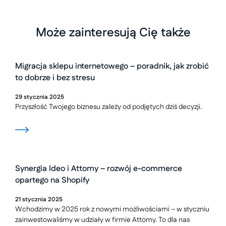
Może zainteresują Cię także
Migracja sklepu internetowego – poradnik, jak zrobić
to dobrze i bez stresu
29
stycznia
2025
Przyszłość Twojego biznesu zależy od podjętych dziś decyzji.
Synergia Ideo i Attomy – rozwój e-commerce
opartego na Shopify
21
stycznia
2025
Wchodzimy w 2025 rok z nowymi możliwościami – w styczniu
zainwestowaliśmy w udziały w firmie Attomy. To dla nas