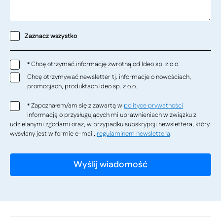
Zaznacz wszystko
Chcę otrzymać informację zwrotną od Ideo sp. z o.o.
*
Chcę otrzymywać newsletter tj. informacje o nowościach,
promocjach, produktach Ideo sp. z o.o.
Zapoznałem/am się z zawartą w
polityce prywatności
*
informacją o przysługujących mi uprawnieniach w związku z
udzielanymi zgodami oraz, w przypadku subskrypcji newslettera, który
wysyłany jest w formie e-mail,
regulaminem newslettera
.