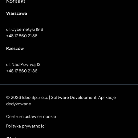
Kontakt
Warszawa
ul. Cybernetyki 19 B
+48 17 860 21 86
Rzeszów
ul. Nad Przyrwą 13
+48 17 860 21 86
© 2026 Ideo Sp. z o.o. | Software Development, Aplikacje
dedykowane
Centrum ustawień cookie
Polityka prywatności