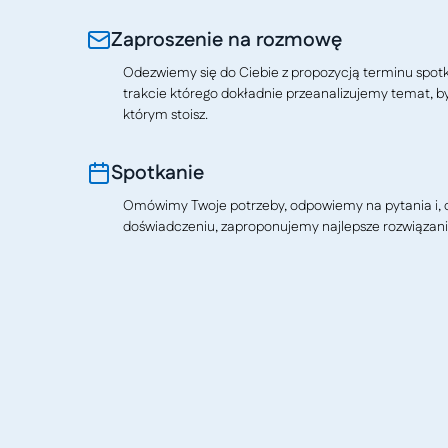
Zaproszenie na rozmowę
Odezwiemy się do Ciebie z propozycją terminu spotkan
trakcie którego dokładnie przeanalizujemy temat, b
którym stoisz.
Spotkanie
Omówimy Twoje potrzeby, odpowiemy na pytania i, o
doświadczeniu, zaproponujemy najlepsze rozwiązani