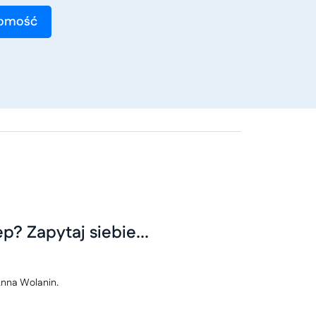
p? Zapytaj siebie...
 Anna Wolanin.