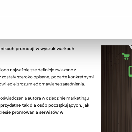
ajnikach promocji w wyszukiwarkach
iono najważniejsze definicje związane z
 zostały szeroko opisane, poparte konkretnymi
kowi lepiej zrozumieć omawiane zagadnienia.
doświadczenia autora w dziedzinie marketingu
przydatne tak dla osób początkujących, jak i
zakresie promowania serwisów w