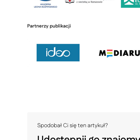
Partnerzy publikacji
Spodobał Ci się ten artykuł?
Udostępnij go znajom