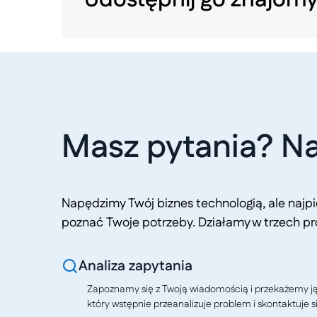
Masz pytania? Na
Napędzimy Twój biznes technologią, ale naj
poznać Twoje potrzeby. Działamy w trzech pr
Analiza zapytania
Zapoznamy się z Twoją wiadomością i przekażemy j
który wstępnie przeanalizuje problem i skontaktuje si