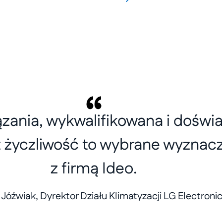
zania, wykwalifikowana i doświ
 życzliwość to wybrane wyznacz
z firmą Ideo.
Jóźwiak, Dyrektor Działu Klimatyzacji LG Electroni