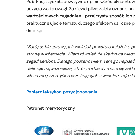
Publikacja zyskała pozytywne opinie wśród ekspertów
pozycja warta uwagi. Za niewątpliwe zalety uznano p
wartościowych zagadnień i przejrzysty sposób ich 
praktyczne ujęcie tematyki, czego efektem są liczne 
definicji.
"Zdaję sobie sprawę, jak wiele już powstało książek 
stronę w Internecie. Wiem również, że skarbnicą wied
zagadnieniom. Dlatego postanowiłem sam go napisać, 
definicje najważniejsze, z którymi każdy może się zet
własnych przemyśleń wynikających z wieloletniego do
Pobierz leksykon pozycjonowania
Patronat merytoryczny