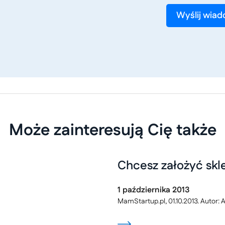
Może zainteresują Cię także
Chcesz założyć skle
1
października
2013
MamStartup.pl, 01.10.2013. Autor: