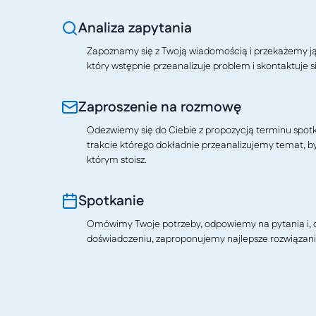
Analiza zapytania
Zapoznamy się z Twoją wiadomością i przekażemy j
który wstępnie przeanalizuje problem i skontaktuje si
Zaproszenie na rozmowę
Odezwiemy się do Ciebie z propozycją terminu spotkan
trakcie którego dokładnie przeanalizujemy temat, b
którym stoisz.
Spotkanie
Omówimy Twoje potrzeby, odpowiemy na pytania i, o
doświadczeniu, zaproponujemy najlepsze rozwiązani