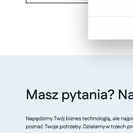
Masz pytania? Na
Napędzimy Twój biznes technologią, ale naj
poznać Twoje potrzeby. Działamy w trzech pr