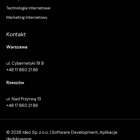
Technologie Internetowe
Marketing Internetowy
Kontakt
Warszawa
ul. Cybernetyki 19 B
+48 17 860 21 86
Rzeszów
ul. Nad Przyrwą 13
+48 17 860 21 86
© 2026 Ideo Sp. z o.o. | Software Development, Aplikacje
dedykowane