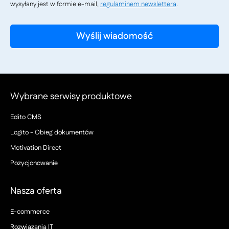
wysyłany jest w formie e-mail,
regulaminem newslettera
.
Wybrane serwisy produktowe
Edito CMS
Logito - Obieg dokumentów
Motivation Direct
Pozycjonowanie
Nasza oferta
E-commerce
Rozwiązania IT