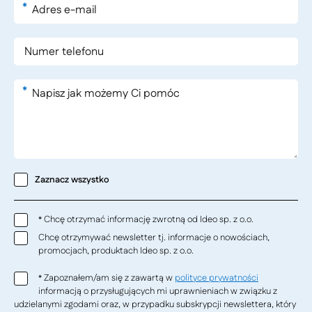
*
*
Zaznacz wszystko
Chcę otrzymać informację zwrotną od Ideo sp. z o.o.
*
Chcę otrzymywać newsletter tj. informacje o nowościach,
promocjach, produktach Ideo sp. z o.o.
Zapoznałem/am się z zawartą w
polityce prywatności
*
informacją o przysługujących mi uprawnieniach w związku z
udzielanymi zgodami oraz, w przypadku subskrypcji newslettera, który