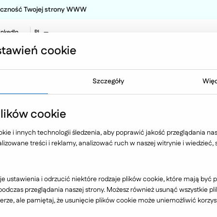
teczność Twojej strony WWW
inkedIn
PL
EN
tawień cookie
NO
Oferta
Technologia
Case 
Szczegóły
Więc
ików cookie
ie i innych technologii śledzenia, aby poprawić jakość przeglądania nasz
izowane treści i reklamy, analizować ruch w naszej witrynie i wiedzieć,
Dzieci
e ustawienia i odrzucić niektóre rodzaje plików cookie, które mają by
dczas przeglądania naszej strony. Możesz również usunąć wszystkie plik
rze, ale pamiętaj, że usunięcie plików cookie może uniemożliwić korzyst
W chwili obecnej nie dysponujemy żadnymi realizacjami.