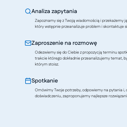
Analiza zapytania
Zapoznamy się z Twoją wiadomością i przekażemy j
który wstępnie przeanalizuje problem i skontaktuje si
Zaproszenie na rozmowę
Odezwiemy się do Ciebie z propozycją terminu spotkan
trakcie którego dokładnie przeanalizujemy temat, b
którym stoisz.
Spotkanie
Omówimy Twoje potrzeby, odpowiemy na pytania i, o
doświadczeniu, zaproponujemy najlepsze rozwiązani