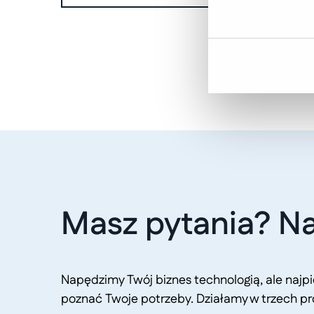
Masz pytania? Na
Napędzimy Twój biznes technologią, ale naj
poznać Twoje potrzeby. Działamy w trzech pr