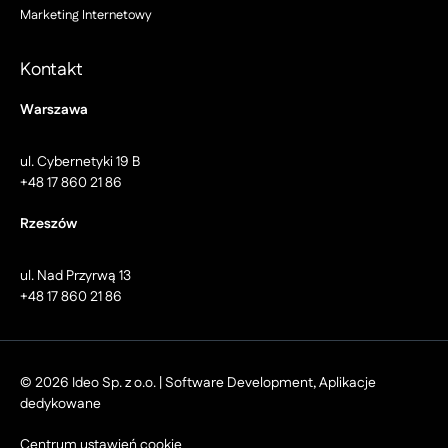
Marketing Internetowy
Kontakt
Warszawa
ul. Cybernetyki 19 B
+48 17 860 21 86
Rzeszów
ul. Nad Przyrwą 13
+48 17 860 21 86
© 2026 Ideo Sp. z o.o. | Software Development, Aplikacje
dedykowane
Centrum ustawień cookie