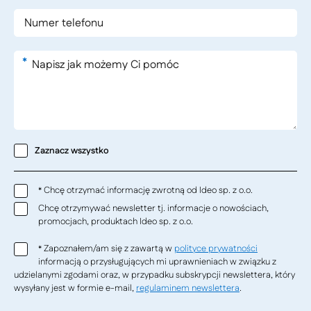
*
Zaznacz wszystko
Chcę otrzymać informację zwrotną od Ideo sp. z o.o.
*
Chcę otrzymywać newsletter tj. informacje o nowościach,
promocjach, produktach Ideo sp. z o.o.
Zapoznałem/am się z zawartą w
polityce prywatności
*
informacją o przysługujących mi uprawnieniach w związku z
udzielanymi zgodami oraz, w przypadku subskrypcji newslettera, który
wysyłany jest w formie e-mail,
regulaminem newslettera
.