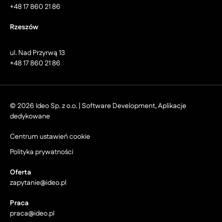
+48 17 860 21 86
Rzeszów
ul. Nad Przyrwą 13
+48 17 860 21 86
© 2026 Ideo Sp. z o.o. | Software Development, Aplikacje
dedykowane
Centrum ustawień cookie
Polityka prywatności
Oferta
zapytanie@ideo.pl
Praca
praca@ideo.pl