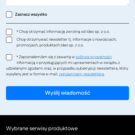
Zaznacz wszystko
Chcę otrzymać informację zwrotną od Ideo sp. z o.o.
*
Chcę otrzymywać newsletter tj. informacje o nowościach,
promocjach, produktach Ideo sp. z o.o.
Zapoznałem/am się z zawartą w
polityce prywatności
*
informacją o przysługujących mi uprawnieniach w związku z
udzielanymi zgodami oraz, w przypadku subskrypcji newslettera, który
wysyłany jest w formie e-mail,
regulaminem newslettera
.
Wybrane serwisy produktowe