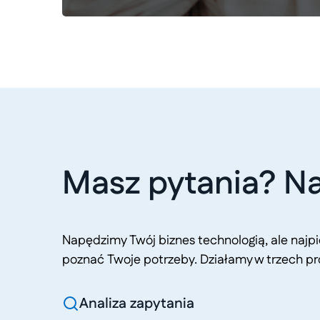
Masz pytania? Na
Napędzimy Twój biznes technologią, ale naj
poznać Twoje potrzeby. Działamy w trzech pr
Analiza zapytania