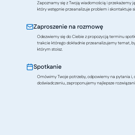
Zapoznamy się z Twoją wiadomością i przekażemy j
który wstępnie przeanalizuje problem i skontaktuje si
Zaproszenie na rozmowę
Odezwiemy się do Ciebie z propozycją terminu spotkan
trakcie którego dokładnie przeanalizujemy temat, b
którym stoisz.
Spotkanie
Omówimy Twoje potrzeby, odpowiemy na pytania i, o
doświadczeniu, zaproponujemy najlepsze rozwiązani