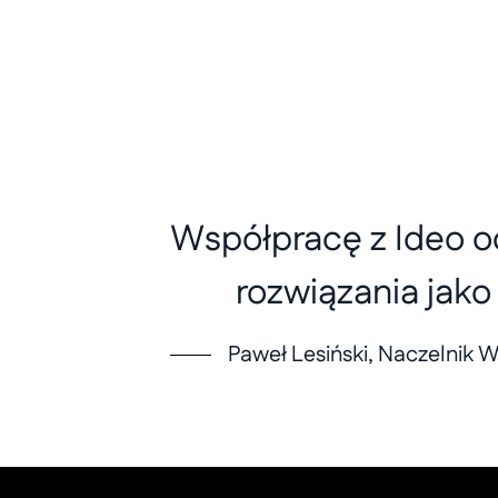
Współpracę z Ideo o
rozwiązania jak
Paweł Lesiński, Naczelnik 