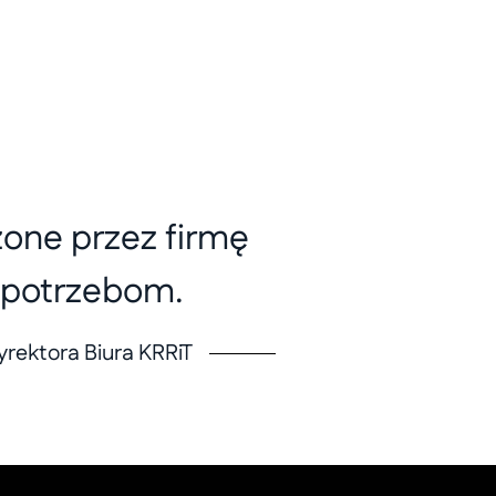
one przez firmę
 potrzebom.
rektora Biura KRRiT