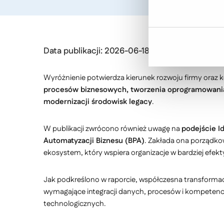
Data publikacji: 2026-06-18
Wyróżnienie potwierdza kierunek rozwoju firmy oraz
procesów biznesowych, tworzenia oprogramowania
modernizacji środowisk legacy
.
W publikacji zwrócono również uwagę na
podejście I
Automatyzacji Biznesu (BPA)
. Zakłada ona porządko
ekosystem, który wspiera organizacje w bardziej efe
Jak podkreślono w raporcie, współczesna transformac
wymagające integracji danych, procesów i kompetencj
technologicznych.