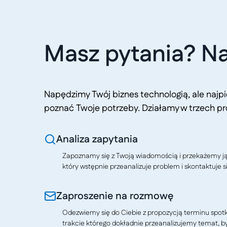
Masz pytania? Na
Napędzimy Twój biznes technologią, ale naj
poznać Twoje potrzeby. Działamy w trzech pr
Analiza zapytania
Zapoznamy się z Twoją wiadomością i przekażemy j
który wstępnie przeanalizuje problem i skontaktuje si
Zaproszenie na rozmowę
Odezwiemy się do Ciebie z propozycją terminu spotkan
trakcie którego dokładnie przeanalizujemy temat, b