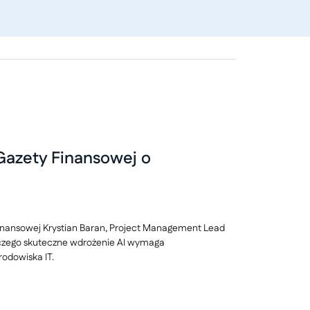
 Gazety Finansowej o
nansowej Krystian Baran, Project Management Lead
aczego skuteczne wdrożenie AI wymaga
odowiska IT.