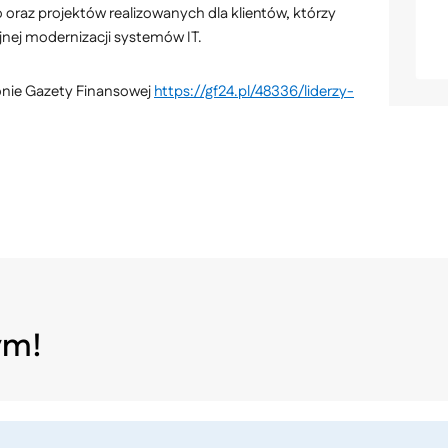
 oraz projektów realizowanych dla klientów, którzy
jnej modernizacji systemów IT.
ronie Gazety Finansowej
https://gf24.pl/48336/liderzy-
ym!