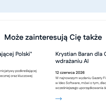
Może zainteresują Cię także
jącej Polski"
Krystian Baran dla
wdrażaniu AI
inicjatywy podkreślającej
12
czerwca
2026
ecznej oraz kluczowej
W najnowszym wydaniu Gazety Fi
w Ideo Software, mówi o tym, dl
wcześniejszego uporządkowania śr