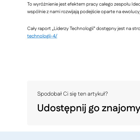
To wyróżnienie jest efektem pracy całego zespołu Ideo
wspólnie z nami rozwijają podejście oparte na ewolucy
Cały raport „Liderzy Technologii” dostępny jest na st
technologii-4/
Spodobał Ci się ten artykuł?
Udostępnij go znajom