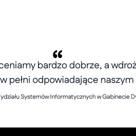
ceniamy bardzo dobrze, a wdroż
o w pełni odpowiadające naszym
Wydziału Systemów Informatycznych w Gabinecie Dy