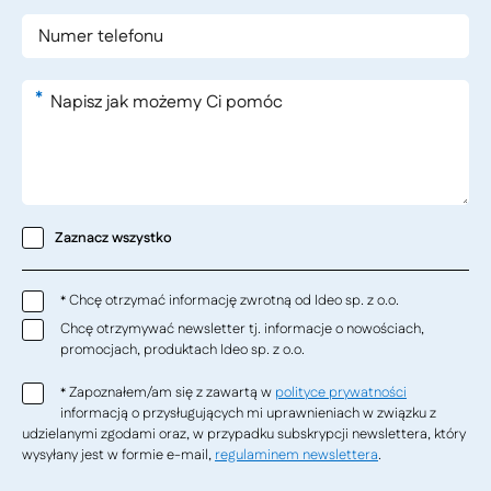
*
Zaznacz wszystko
Chcę otrzymać informację zwrotną od Ideo sp. z o.o.
*
Chcę otrzymywać newsletter tj. informacje o nowościach,
promocjach, produktach Ideo sp. z o.o.
Zapoznałem/am się z zawartą w
polityce prywatności
*
informacją o przysługujących mi uprawnieniach w związku z
udzielanymi zgodami oraz, w przypadku subskrypcji newslettera, który
wysyłany jest w formie e-mail,
regulaminem newslettera
.