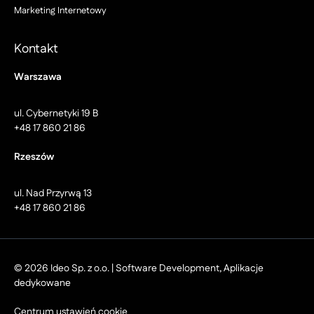
Marketing Internetowy
Kontakt
Warszawa
ul. Cybernetyki 19 B
+48 17 860 21 86
Rzeszów
ul. Nad Przyrwą 13
+48 17 860 21 86
© 2026 Ideo Sp. z o.o. | Software Development, Aplikacje
dedykowane
Centrum ustawień cookie