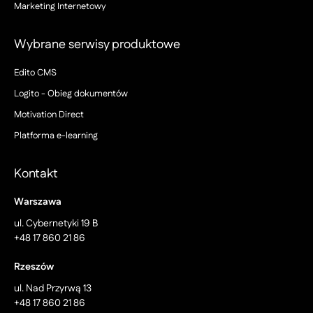
Marketing Internetowy
Wybrane serwisy produktowe
Edito CMS
Logito - Obieg dokumentów
Motivation Direct
Platforma e-learning
Kontakt
Warszawa
ul. Cybernetyki 19 B
+48 17 860 21 86
Rzeszów
ul. Nad Przyrwą 13
+48 17 860 21 86