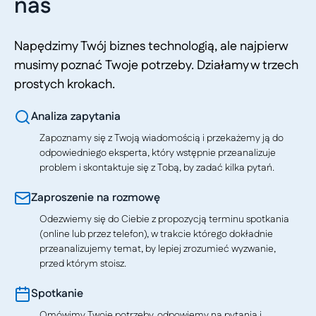
nas
Napędzimy Twój biznes technologią, ale najpierw
musimy poznać Twoje potrzeby. Działamy w trzech
prostych krokach.
Analiza zapytania
Zapoznamy się z Twoją wiadomością i przekażemy ją do
odpowiedniego eksperta, który wstępnie przeanalizuje
problem i skontaktuje się z Tobą, by zadać kilka pytań.
Zaproszenie na rozmowę
Odezwiemy się do Ciebie z propozycją terminu spotkania
(online lub przez telefon), w trakcie którego dokładnie
przeanalizujemy temat, by lepiej zrozumieć wyzwanie,
przed którym stoisz.
Spotkanie
Omówimy Twoje potrzeby, odpowiemy na pytania i,