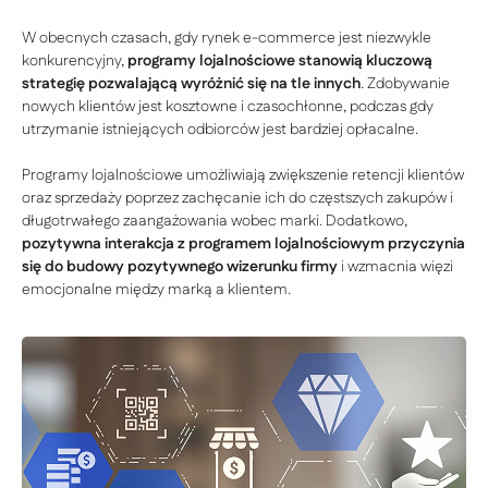
W obecnych czasach, gdy rynek e-commerce jest niezwykle
konkurencyjny,
programy lojalnościowe stanowią kluczową
strategię pozwalającą wyróżnić się na tle innych
. Zdobywanie
nowych klientów jest kosztowne i czasochłonne, podczas gdy
utrzymanie istniejących odbiorców jest bardziej opłacalne.
Programy lojalnościowe umożliwiają zwiększenie retencji klientów
oraz sprzedaży poprzez zachęcanie ich do częstszych zakupów i
długotrwałego zaangażowania wobec marki. Dodatkowo,
pozytywna interakcja z programem lojalnościowym przyczynia
się do budowy pozytywnego wizerunku firmy
i wzmacnia więzi
emocjonalne między marką a klientem.