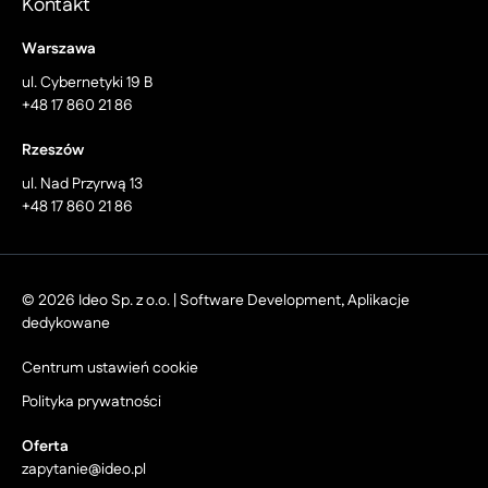
Kontakt
Warszawa
ul. Cybernetyki 19 B
+48 17 860 21 86
Rzeszów
ul. Nad Przyrwą 13
+48 17 860 21 86
© 2026 Ideo Sp. z o.o. | Software Development, Aplikacje
dedykowane
Centrum ustawień cookie
Polityka prywatności
Oferta
zapytanie@ideo.pl