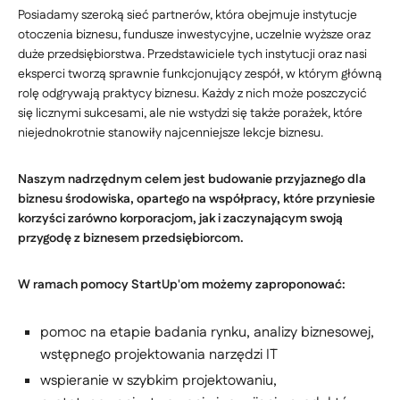
Posiadamy szeroką sieć partnerów, która obejmuje instytucje
otoczenia biznesu, fundusze inwestycyjne, uczelnie wyższe oraz
duże przedsiębiorstwa. Przedstawiciele tych instytucji oraz nasi
eksperci tworzą sprawnie funkcjonujący zespół, w którym główną
rolę odgrywają praktycy biznesu. Każdy z nich może poszczycić
się licznymi sukcesami, ale nie wstydzi się także porażek, które
niejednokrotnie stanowiły najcenniejsze lekcje biznesu.
Naszym nadrzędnym celem jest budowanie przyjaznego dla
biznesu środowiska, opartego na współpracy, które przyniesie
korzyści zarówno korporacjom, jak i zaczynającym swoją
przygodę z biznesem przedsiębiorcom.
W ramach pomocy StartUp'om możemy zaproponować:
pomoc na etapie badania rynku, analizy biznesowej,
wstępnego projektowania narzędzi IT
wspieranie w szybkim projektowaniu,