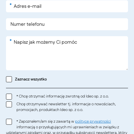
*
*
Zaznacz wszystko
Chcę otrzymać informację zwrotną od Ideo sp. z o.o.
*
Chcę otrzymywać newsletter tj. informacje o nowościach,
promocjach, produktach Ideo sp. z o.o.
Zapoznałem/am się z zawartą w
polityce prywatności
*
informacją o przysługujących mi uprawnieniach w związku z
udzielanymi zgodami oraz, w przypadku subskrypcji newslettera, który