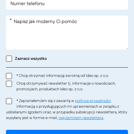
*
Zaznacz wszystko
Chcę otrzymać informację zwrotną od Ideo sp. z o.o.
*
Chcę otrzymywać newsletter tj. informacje o nowościach,
promocjach, produktach Ideo sp. z o.o.
Zapoznałem/am się z zawartą w
polityce prywatności
*
informacją o przysługujących mi uprawnieniach w związku z
udzielanymi zgodami oraz, w przypadku subskrypcji newslettera, który
wysyłany jest w formie e-mail,
regulaminem newslettera
.