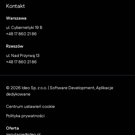
Kontakt
Warszawa
ul. Cybernetyki 19 B
+48 17 860 21 86
Rzeszów
ul. Nad Przyrwą 13
+48 17 860 21 86
© 2026 Ideo Sp. z o.o. | Software Development, Aplikacje
dedykowane
Centrum ustawień cookie
Polityka prywatności
Oferta
zapytanie@ideo.pl