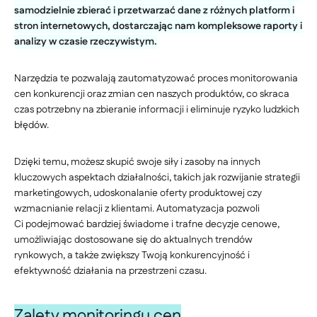
samodzielnie zbierać i przetwarzać dane z różnych platform i
stron internetowych, dostarczając nam kompleksowe raporty i
analizy w czasie rzeczywistym.
Narzędzia te pozwalają zautomatyzować proces monitorowania
cen konkurencji oraz zmian cen naszych produktów, co skraca
czas potrzebny na zbieranie informacji i eliminuje ryzyko ludzkich
błędów.
Dzięki temu, możesz skupić swoje siły i zasoby na innych
kluczowych aspektach działalności, takich jak rozwijanie strategii
marketingowych, udoskonalanie oferty produktowej czy
wzmacnianie relacji z klientami. Automatyzacja pozwoli
Ci podejmować bardziej świadome i trafne decyzje cenowe,
umożliwiając dostosowane się do aktualnych trendów
rynkowych, a także zwiększy Twoją konkurencyjność i
efektywność działania na przestrzeni czasu.
Zalety
monitoringu cen