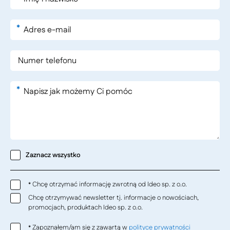
*
*
Zaznacz wszystko
Chcę otrzymać informację zwrotną od Ideo sp. z o.o.
*
Chcę otrzymywać newsletter tj. informacje o nowościach,
promocjach, produktach Ideo sp. z o.o.
Zapoznałem/am się z zawartą w
polityce prywatności
*