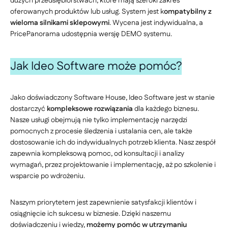
dużych przedsiębiorstwach, które mają szeroki zakres
oferowanych produktów lub usług. System jest k
ompatybilny z
wieloma silnikami sklepowymi
. Wycena jest indywidualna, a
PricePanorama udostępnia wersję DEMO systemu.
Jak Ideo Software może pomóc?
Jako doświadczony Software House, Ideo Software jest w stanie
dostarczyć
kompleksowe rozwiązania
dla każdego biznesu.
Nasze usługi obejmują nie tylko implementację narzędzi
pomocnych z procesie śledzenia i ustalania cen, ale także
dostosowanie ich do indywidualnych potrzeb klienta. Nasz zespół
zapewnia kompleksową pomoc, od konsultacji i analizy
wymagań, przez projektowanie i implementację, aż po szkolenie i
wsparcie po wdrożeniu.
Naszym priorytetem jest zapewnienie satysfakcji klientów i
osiągnięcie ich sukcesu w biznesie. Dzięki naszemu
doświadczeniu i wiedzy,
możemy pomóc w utrzymaniu