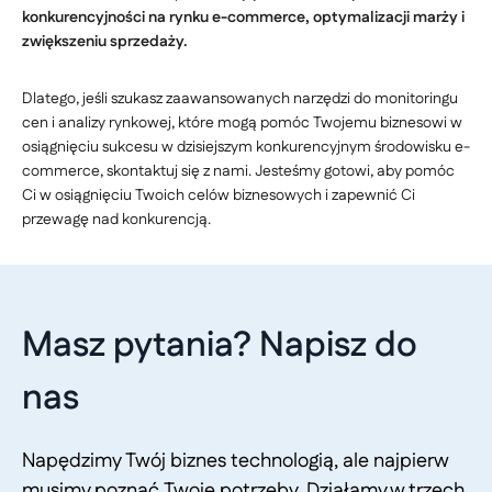
konkurencyjności na rynku e-commerce, optymalizacji marży i
zwiększeniu sprzedaży.
Dlatego, jeśli szukasz zaawansowanych narzędzi do monitoringu
cen i analizy rynkowej, które mogą pomóc Twojemu biznesowi w
osiągnięciu sukcesu w dzisiejszym konkurencyjnym środowisku e-
commerce, skontaktuj się z nami. Jesteśmy gotowi, aby pomóc
Ci w osiągnięciu Twoich celów biznesowych i zapewnić Ci
przewagę nad konkurencją.
Masz pytania? Napisz do
nas
Napędzimy Twój biznes technologią, ale najpierw
musimy poznać Twoje potrzeby. Działamy w trzech