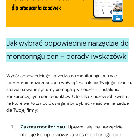
Jak wybrać odpowiednie narzędzie do
monitoringu cen –
porady i wskazówki
Wybór odpowiedniego narzędzia do monitoringu cen w e-
commerce może znacząco wpłynąć na sukces Twojego biznesu.
Zaawansowane systemy pomagają w śledzeniu i ustaleniu
konkurencyjnych cen produktów. Oto kilka kluczowych kwestii,
na które warto zwrócić uwagę, aby wybrać właściwe narzędzie
dla Twojej firmy:
Zakres monitoringu:
Upewnij się, że narzędzie
oferuje kompleksowy zakres monitoringu cen,