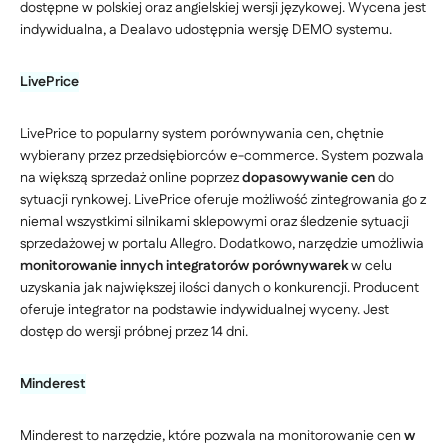
dostępne w polskiej oraz angielskiej wersji językowej. Wycena jest
indywidualna, a Dealavo udostępnia wersję DEMO systemu.
LivePrice
LivePrice to popularny system porównywania cen, chętnie
wybierany przez przedsiębiorców e-commerce. System pozwala
na większą sprzedaż online poprzez
dopasowywanie cen
do
sytuacji rynkowej. LivePrice oferuje możliwość zintegrowania go z
niemal wszystkimi silnikami sklepowymi oraz śledzenie sytuacji
sprzedażowej w portalu Allegro. Dodatkowo, narzędzie umożliwia
monitorowanie innych integratorów porównywarek
w celu
uzyskania jak największej ilości danych o konkurencji. Producent
oferuje integrator na podstawie indywidualnej wyceny. Jest
dostęp do wersji próbnej przez 14 dni.
Minderest
Minderest to narzędzie, które pozwala na monitorowanie cen
w