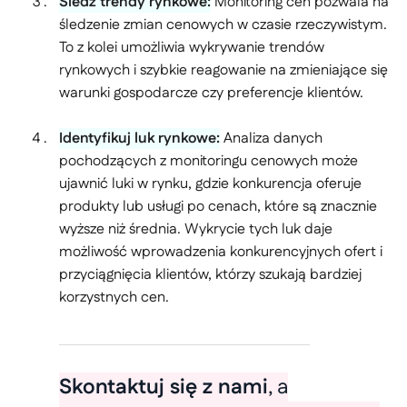
Śledź trendy rynkowe:
Monitoring cen pozwala na
śledzenie zmian cenowych w czasie rzeczywistym.
To z kolei umożliwia wykrywanie trendów
rynkowych i szybkie reagowanie na zmieniające się
warunki gospodarcze czy preferencje klientów.
Identyfikuj luk rynkowe:
Analiza danych
pochodzących z monitoringu cenowych może
ujawnić luki w rynku, gdzie konkurencja oferuje
produkty lub usługi po cenach, które są znacznie
wyższe niż średnia. Wykrycie tych luk daje
możliwość wprowadzenia konkurencyjnych ofert i
przyciągnięcia klientów, którzy szukają bardziej
korzystnych cen.
Skontaktuj się z nami
, a