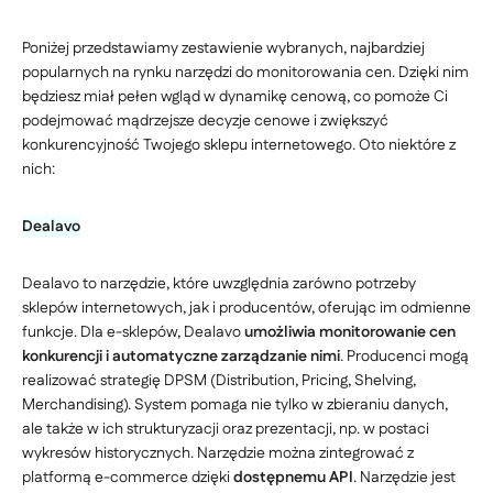
Poniżej przedstawiamy zestawienie wybranych, najbardziej
popularnych na rynku narzędzi do monitorowania cen. Dzięki nim
będziesz miał pełen wgląd w dynamikę cenową, co pomoże Ci
podejmować mądrzejsze decyzje cenowe i zwiększyć
konkurencyjność Twojego sklepu internetowego. Oto niektóre z
nich:
Dealavo
Dealavo to narzędzie, które uwzględnia zarówno potrzeby
sklepów internetowych, jak i producentów, oferując im odmienne
funkcje. Dla e-sklepów, Dealavo
umożliwia monitorowanie cen
konkurencji i automatyczne zarządzanie nimi
. Producenci mogą
realizować strategię DPSM (Distribution, Pricing, Shelving,
Merchandising). System pomaga nie tylko w zbieraniu danych,
ale także w ich strukturyzacji oraz prezentacji, np. w postaci
wykresów historycznych. Narzędzie można zintegrować z
platformą e-commerce dzięki
dostępnemu API
. Narzędzie jest