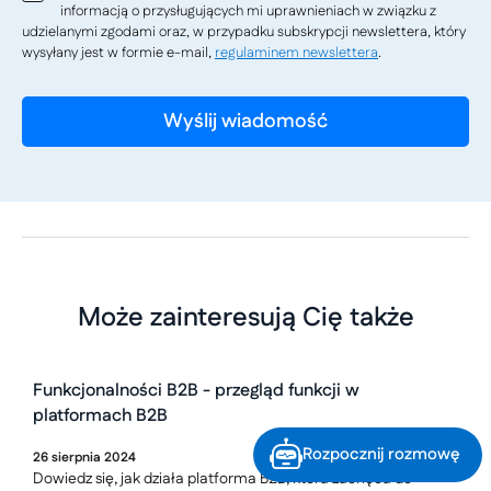
informacją o przysługujących mi uprawnieniach w związku z
udzielanymi zgodami oraz, w przypadku subskrypcji newslettera, który
wysyłany jest w formie e-mail,
regulaminem newslettera
.
Może zainteresują Cię także
Funkcjonalności B2B - przegląd funkcji w
platformach B2B
Rozpocznij rozmowę
26
sierpnia
2024
Dowiedz się, jak działa platforma B2B, która zachęca do