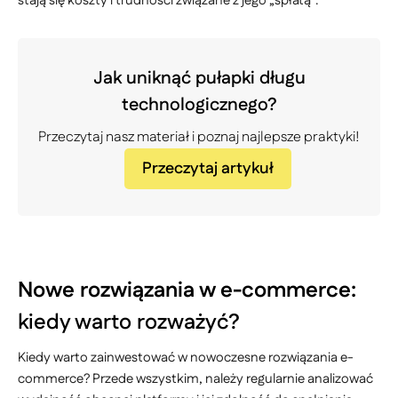
stają się koszty i trudności związane z jego „spłatą”.
Jak uniknąć pułapki długu
technologicznego?
Przeczytaj nasz materiał i poznaj najlepsze praktyki!
Przeczytaj artykuł
Nowe rozwiązania w e-commerce:
kiedy warto rozważyć?
Kiedy warto zainwestować w nowoczesne rozwiązania e-
commerce? Przede wszystkim, należy regularnie analizować