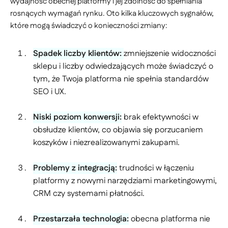
wydajność obecnej platformy i jej zdolność do spełniania
rosnących wymagań rynku. Oto kilka kluczowych sygnałów,
które mogą świadczyć o konieczności zmiany:
Spadek liczby klientów:
zmniejszenie widoczności
sklepu i liczby odwiedzających może świadczyć o
tym, że Twoja platforma nie spełnia standardów
SEO i UX.
Niski poziom konwersji:
brak efektywności w
obsłudze klientów, co objawia się porzucaniem
koszyków i niezrealizowanymi zakupami.
Problemy z integracją:
trudności w łączeniu
platformy z nowymi narzędziami marketingowymi,
CRM czy systemami płatności.
Przestarzała technologia:
obecna platforma nie