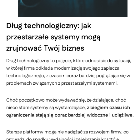
Dług technologiczny:
jak
przestarzałe systemy mogą
zrujnować Twój biznes
Dług technologiczny to pojęcie, które odnosi się do sytuacji,
w której firma odkłada modernizację swojego zaplecza
technologicznego, z czasem coraz bardziej pogrążając się w
problemach związanych z przestarzałymi systemami.
Choć początkowo może wydawać się, że działające, choć
nieco stare systemy są wystarczające,
z biegiem czasu ich
ograniczenia stają się coraz bardziej widoczne i uciążliwe.
Starsze platformy mogą nie nadążać za rozwojem firmy, co
prowadzi do spadku wydajności i zwiększania kosztów