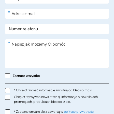
*
*
Zaznacz wszystko
Chcę otrzymać informację zwrotną od Ideo sp. z o.o.
*
Chcę otrzymywać newsletter tj. informacje o nowościach,
promocjach, produktach Ideo sp. z o.o.
Zapoznałem/am się z zawartą w
polityce prywatności
*