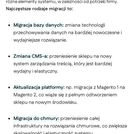
różne elementy systemu, w zależności od potrzeb firmy.
Najczęstsze rodzaje migracji to:
Migracja bazy danych:
zmiana technologii
przechowywania danych na bardziej nowoczesne i
wydajniejsze rozwiązanie.
Zmiana CMS-a:
przeniesienie sklepu na nowy
system zarządzania treścią, który jest bardziej
wydajny i elastyczny.
Aktualizacja platformy:
np. migracja z Magento 1 na
Magento 2, co wiąże się z pełnym odtworzeniem
sklepu na nowym środowisku.
Migracja do chmury:
przeniesienie całej
infrastruktury na rozwiązania chmurowe, co zwiększa
skalowalność i elastyczność systemu.