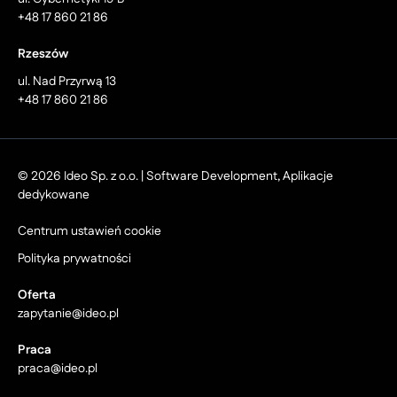
+48 17 860 21 86
Rzeszów
ul. Nad Przyrwą 13
+48 17 860 21 86
© 2026 Ideo Sp. z o.o. | Software Development, Aplikacje
dedykowane
Centrum ustawień cookie
Polityka prywatności
Oferta
zapytanie@ideo.pl
Praca
praca@ideo.pl