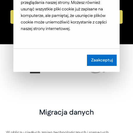
przeglądania naszej strony. Możesz również
usunąć wszystkie pliki cookie już zapisane na
komputerze, ale pamiętaj, że usunięcie plików
Umów konsultację
cookie może uniemożliwić korzystanie z części
naszej strony internetowej.
Zaakceptuj
Migracja danych
W obliczu ciągłych zmian technologicznych i rosnących