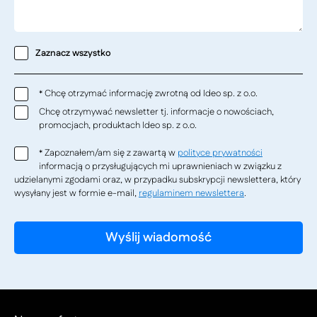
Zaznacz wszystko
Chcę otrzymać informację zwrotną od Ideo sp. z o.o.
*
Chcę otrzymywać newsletter tj. informacje o nowościach,
promocjach, produktach Ideo sp. z o.o.
Zapoznałem/am się z zawartą w
polityce prywatności
*
informacją o przysługujących mi uprawnieniach w związku z
udzielanymi zgodami oraz, w przypadku subskrypcji newslettera, który
wysyłany jest w formie e-mail,
regulaminem newslettera
.