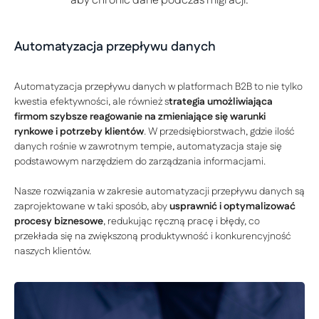
aby chronić dane podczas migracji.
Automatyzacja przepływu danych
Automatyzacja przepływu danych w platformach B2B to nie tylko
kwestia efektywności, ale również s
trategia umożliwiająca
firmom szybsze reagowanie na zmieniające się warunki
rynkowe i potrzeby klientów
. W przedsiębiorstwach, gdzie ilość
danych rośnie w zawrotnym tempie, automatyzacja staje się
podstawowym narzędziem do zarządzania informacjami.
Nasze rozwiązania w zakresie automatyzacji przepływu danych są
zaprojektowane w taki sposób, aby
usprawnić i optymalizować
procesy biznesowe
, redukując ręczną pracę i błędy, co
przekłada się na zwiększoną produktywność i konkurencyjność
naszych klientów.