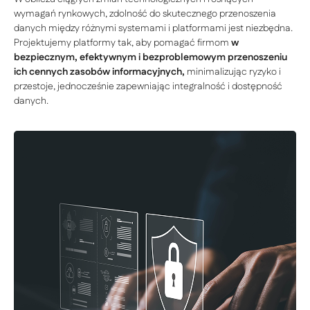
wymagań rynkowych, zdolność do skutecznego przenoszenia
danych między różnymi systemami i platformami jest niezbędna.
Projektujemy platformy tak, aby pomagać firmom
w
bezpiecznym, efektywnym i bezproblemowym przenoszeniu
ich cennych zasobów informacyjnych,
minimalizując ryzyko i
przestoje, jednocześnie zapewniając integralność i dostępność
danych.