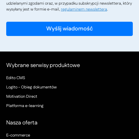
udzielanymi zgodami oraz, w przypadku subskrypcji newslettera, który
wysyłany jest w formie e-mail,
regulaminem newslettera
.
Wybrane serwisy produktowe
Edito CMS
Logito - Obieg dokumentów
Motivation Direct
Platforma e-learning
Nasza oferta
E-commerce