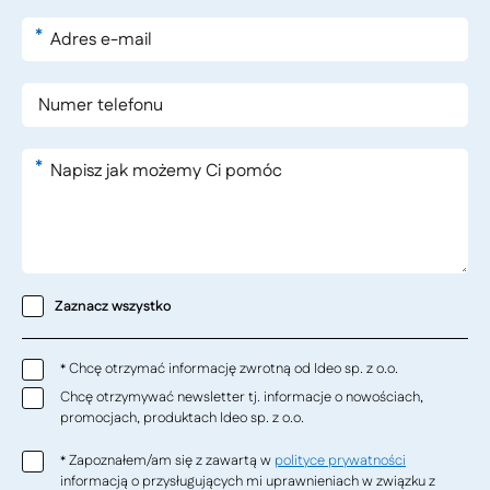
*
*
Zaznacz wszystko
Chcę otrzymać informację zwrotną od Ideo sp. z o.o.
*
Chcę otrzymywać newsletter tj. informacje o nowościach,
promocjach, produktach Ideo sp. z o.o.
Zapoznałem/am się z zawartą w
polityce prywatności
*
informacją o przysługujących mi uprawnieniach w związku z