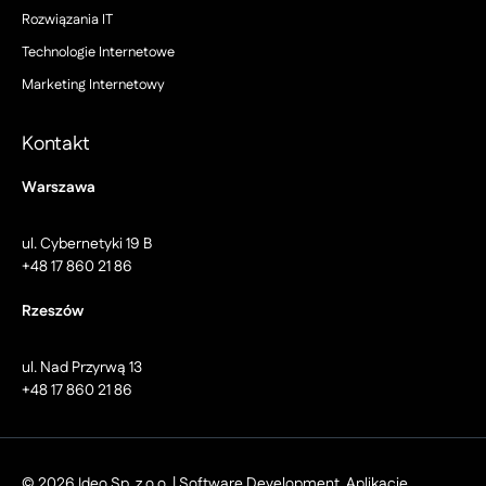
Rozwiązania IT
Technologie Internetowe
Marketing Internetowy
Kontakt
Warszawa
ul. Cybernetyki 19 B
+48 17 860 21 86
Rzeszów
ul. Nad Przyrwą 13
+48 17 860 21 86
© 2026 Ideo Sp. z o.o. | Software Development, Aplikacje