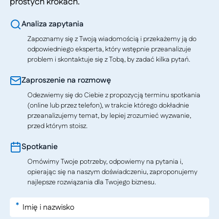
prostych krokach.
Analiza zapytania
Zapoznamy się z Twoją wiadomością i przekażemy ją do
odpowiedniego eksperta, który wstępnie przeanalizuje
problem i skontaktuje się z Tobą, by zadać kilka pytań.
Zaproszenie na rozmowę
Odezwiemy się do Ciebie z propozycją terminu spotkania
(online lub przez telefon), w trakcie którego dokładnie
przeanalizujemy temat, by lepiej zrozumieć wyzwanie,
przed którym stoisz.
Spotkanie
Omówimy Twoje potrzeby, odpowiemy na pytania i,
opierając się na naszym doświadczeniu, zaproponujemy
najlepsze rozwiązania dla Twojego biznesu.
*