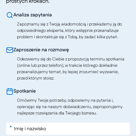
prostych krokach.
Analiza zapytania
Zapoznamy się z Twoją wiadomością i przekażemy ją do
odpowiedniego eksperta, który wstępnie przeanalizuje
problem i skontaktuje się z Tobą, by zadać kilka pytań.
Zaproszenie na rozmowę
Odezwiemy się do Ciebie z propozycją terminu spotkania
(online lub przez telefon), w trakcie którego dokładnie
przeanalizujemy temat, by lepiej zrozumieć wyzwanie,
przed którym stoisz.
Spotkanie
Omówimy Twoje potrzeby, odpowiemy na pytania i,
opierając się na naszym doświadczeniu, zaproponujemy
najlepsze rozwiązania dla Twojego biznesu.
*