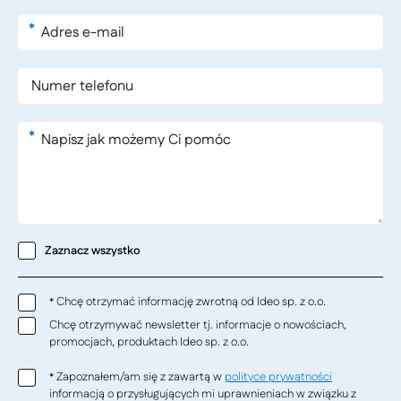
*
*
Zaznacz wszystko
Chcę otrzymać informację zwrotną od Ideo sp. z o.o.
*
Chcę otrzymywać newsletter tj. informacje o nowościach,
promocjach, produktach Ideo sp. z o.o.
Zapoznałem/am się z zawartą w
polityce prywatności
*
informacją o przysługujących mi uprawnieniach w związku z