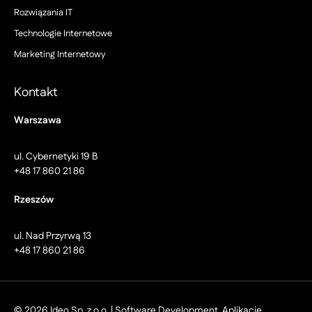
Rozwiązania IT
Technologie Internetowe
Marketing Internetowy
Kontakt
Warszawa
ul. Cybernetyki 19 B
+48 17 860 21 86
Rzeszów
ul. Nad Przyrwą 13
+48 17 860 21 86
© 2026 Ideo Sp. z o.o. | Software Development, Aplikacje