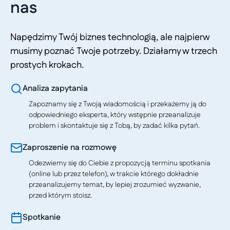
nas
Napędzimy Twój biznes technologią, ale najpierw
musimy poznać Twoje potrzeby. Działamy w trzech
prostych krokach.
Analiza zapytania
Zapoznamy się z Twoją wiadomością i przekażemy ją do
odpowiedniego eksperta, który wstępnie przeanalizuje
problem i skontaktuje się z Tobą, by zadać kilka pytań.
Zaproszenie na rozmowę
Odezwiemy się do Ciebie z propozycją terminu spotkania
(online lub przez telefon), w trakcie którego dokładnie
przeanalizujemy temat, by lepiej zrozumieć wyzwanie,
przed którym stoisz.
Spotkanie