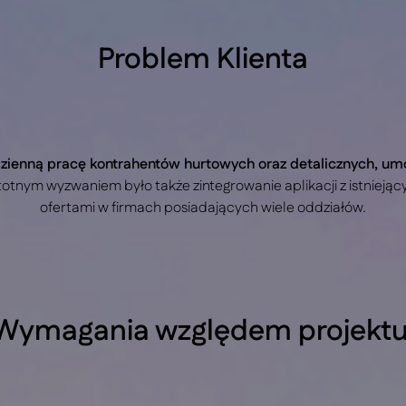
Problem Klienta
zienną pracę kontrahentów hurtowych oraz detalicznych, um
stotnym wyzwaniem było także zintegrowanie aplikacji z istnie
ofertami w firmach posiadających wiele oddziałów.
Wymagania względem projektu