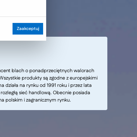
Zaakceptuj
ducent blach o ponadprzeciętnych walorach
Wszystkie produkty są zgodne z europejskimi
działa na rynku od 1991 roku i przez lata
a rozległą sieć handlową. Obecnie posiada
a polskim i zagranicznym rynku.