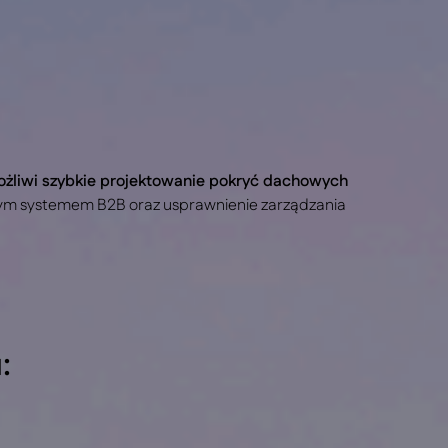
ożliwi szybkie projektowanie pokryć dachowych
jącym systemem B2B oraz usprawnienie zarządzania
: