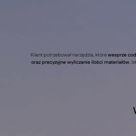
Klient potrzebował narzędzia, które
wesprze cod
oraz precyzyjne wyliczanie ilości materiałów
. I