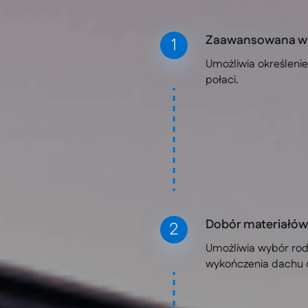
Zaawansowana wiz
Umożliwia określeni
połaci.
Dobór materiałów
Umożliwia wybór rodz
wykończenia dachu 