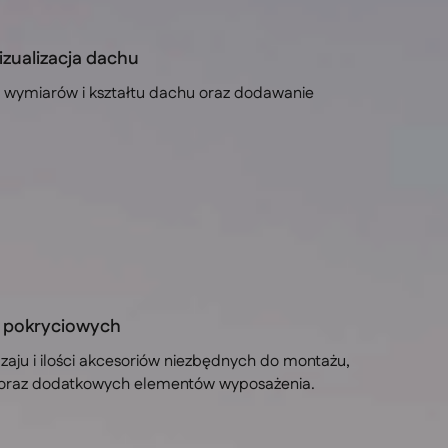
ualizacja dachu
e wymiarów i kształtu dachu oraz dodawanie
 pokryciowych
aju i ilości akcesoriów niezbędnych do montażu,
oraz dodatkowych elementów wyposażenia.