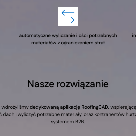
automatyczne wyliczanie ilości potrzebnych
i
materiałów z ograniczeniem strat
Nasze rozwiązanie
 i wdrożyliśmy
dedykowaną aplikację RoofingCAD
, wspierając
dach i wyliczyć potrzebne materiały, oraz kontrahentów hurtow
systemem B2B.