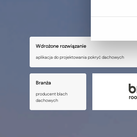
dachowych
Wdrożone rozwiązanie
aplikacja do projektowania pokryć dachowych
Branża
producent blach
dachowych