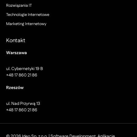
Rozwiązania IT
Technologie Internetowe
Marketing Internetowy
Kontakt
Warszawa
ul. Cybernetyki 19 B
+48 17 860 21 86
Rzeszów
ul. Nad Przyrwą 13
+48 17 860 21 86
© 2026 Ideo Sp. z o.o. | Software Development, Aplikacje