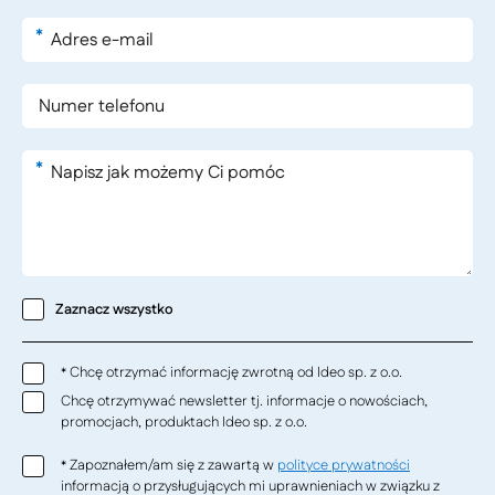
*
*
Zaznacz wszystko
Chcę otrzymać informację zwrotną od Ideo sp. z o.o.
*
Chcę otrzymywać newsletter tj. informacje o nowościach,
promocjach, produktach Ideo sp. z o.o.
Zapoznałem/am się z zawartą w
polityce prywatności
*
informacją o przysługujących mi uprawnieniach w związku z