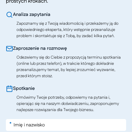
prostych krokach.
Analiza zapytania
Zapoznamy się z Twoją wiadomością i przekażemy ją do
odpowiedniego eksperta, który wstępnie przeanalizuje
problem i skontaktuje się z Tobą, by zadać kilka pytań.
Zaproszenie na rozmowę
Odezwiemy się do Ciebie z propozycją terminu spotkania
(online lub przez telefon), w trakcie którego dokładnie
przeanalizujemy temat, by lepiej zrozumieć wyzwanie,
przed którym stoisz.
Spotkanie
Omówimy Twoje potrzeby, odpowiemy na pytania i,
opierając się na naszym doświadczeniu, zaproponujemy
najlepsze rozwiązania dla Twojego biznesu.
*