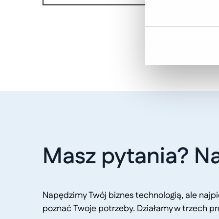
Masz pytania? Na
Napędzimy Twój biznes technologią, ale naj
poznać Twoje potrzeby. Działamy w trzech pr