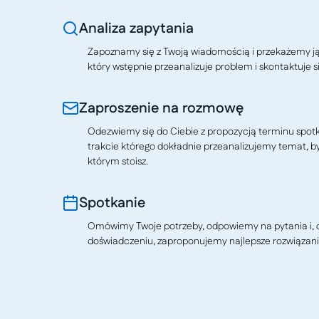
Analiza zapytania
Zapoznamy się z Twoją wiadomością i przekażemy j
który wstępnie przeanalizuje problem i skontaktuje si
Zaproszenie na rozmowę
Odezwiemy się do Ciebie z propozycją terminu spotkan
trakcie którego dokładnie przeanalizujemy temat, b
którym stoisz.
Spotkanie
Omówimy Twoje potrzeby, odpowiemy na pytania i, o
doświadczeniu, zaproponujemy najlepsze rozwiązani