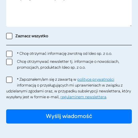
Zaznacz wszystko
Chcę otrzymać informację zwrotną od Ideo sp. z o.o.
*
Chcę otrzymywać newsletter tj. informacje o nowościach,
promocjach, produktach Ideo sp. z o.o.
Zapoznałem/am się z zawartą w
polityce prywatności
*
informacją o przysługujących mi uprawnieniach w związku z
udzielanymi zgodami oraz, w przypadku subskrypcji newslettera, który
wysyłany jest w formie e-mail,
regulaminem newslettera
.