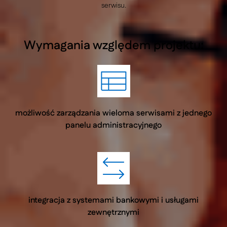
serwisu.
Wymagania względem projektu:
możliwość zarządzania wieloma serwisami z jednego
panelu administracyjnego
integracja z systemami bankowymi i usługami
zewnętrznymi