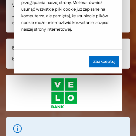
przeglądania naszej strony. Możesz również
Wdrożone rozwiązanie
usunąć wszystkie pliki cookie już zapisane na
komputerze, ale pamiętaj, że usunięcie plików
wieloserwisowa platforma bankowa oparta na Edito CMS z
cookie może uniemożliwić korzystanie z części
dedykowanymi modułami i integracjami
naszej strony internetowej.
Branża
bankowość i usługi finansowe
Zaakceptuj