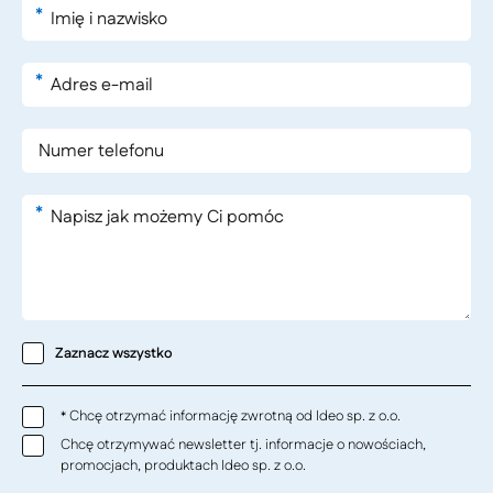
*
*
*
Zaznacz wszystko
Chcę otrzymać informację zwrotną od Ideo sp. z o.o.
*
Chcę otrzymywać newsletter tj. informacje o nowościach,
promocjach, produktach Ideo sp. z o.o.