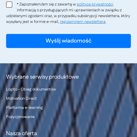
Zapoznałem/am się z zawartą w
polityce prywatności
*
informacją o przysługujących mi uprawnieniach w związku z
udzielanymi zgodami oraz, w przypadku subskrypcji newslettera, który
wysyłany jest w formie e-mail,
regulaminem newslettera
.
Wybrane serwisy produktowe
Logito - Obieg dokumentów
Motivation Direct
Platforma e-learning
Pozycjonowanie
Nasza oferta