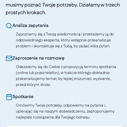
musimy poznać Twoje potrzeby. Działamy w trzech
prostych krokach.
Analiza zapytania
Zapoznamy się z Twoją wiadomością i przekażemy ją do
odpowiedniego eksperta, który wstępnie przeanalizuje
problem i skontaktuje się z Tobą, by zadać kilka pytań.
Zaproszenie na rozmowę
Odezwiemy się do Ciebie z propozycją terminu spotkania
(online lub przez telefon), w trakcie którego dokładnie
przeanalizujemy temat, by lepiej zrozumieć wyzwanie,
przed którym stoisz.
Spotkanie
Omówimy Twoje potrzeby, odpowiemy na pytania i,
opierając się na naszym doświadczeniu, zaproponujemy
najlepsze rozwiązania dla Twojego biznesu.