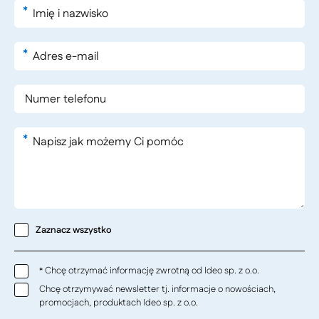
*
*
*
Zaznacz wszystko
Chcę otrzymać informację zwrotną od Ideo sp. z o.o.
*
Chcę otrzymywać newsletter tj. informacje o nowościach,
promocjach, produktach Ideo sp. z o.o.