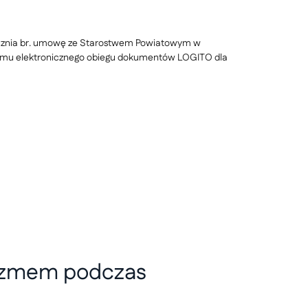
tycznia br. umowę ze Starostwem Powiatowym w
mu elektronicznego obiegu dokumentów LOGITO dla
alizmem podczas