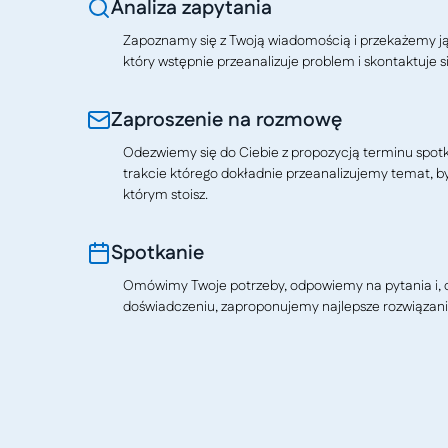
Analiza zapytania
Zapoznamy się z Twoją wiadomością i przekażemy j
który wstępnie przeanalizuje problem i skontaktuje si
Zaproszenie na rozmowę
Odezwiemy się do Ciebie z propozycją terminu spotkan
trakcie którego dokładnie przeanalizujemy temat, b
którym stoisz.
Spotkanie
Omówimy Twoje potrzeby, odpowiemy na pytania i, o
doświadczeniu, zaproponujemy najlepsze rozwiązani