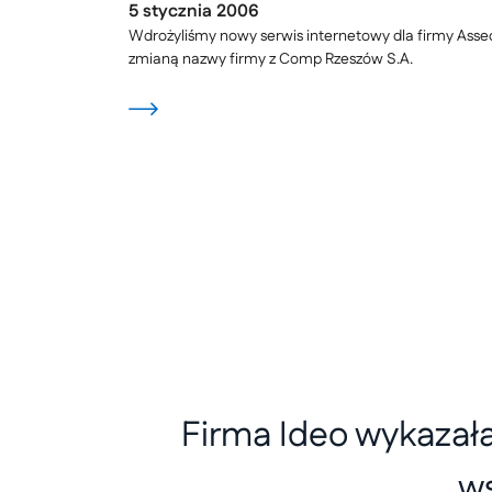
5
stycznia
2006
Wdrożyliśmy nowy serwis internetowy dla firmy Asse
zmianą nazwy firmy z Comp Rzeszów S.A.
Firma Ideo wykazał
ws