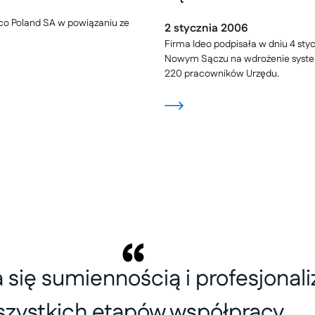
co Poland SA w powiązaniu ze
2
stycznia
2006
Firma Ideo podpisała w dniu 4 s
Nowym Sączu na wdrożenie syste
220 pracowników Urzędu.
a się sumiennością i profesjon
zystkich etapów współpracy.