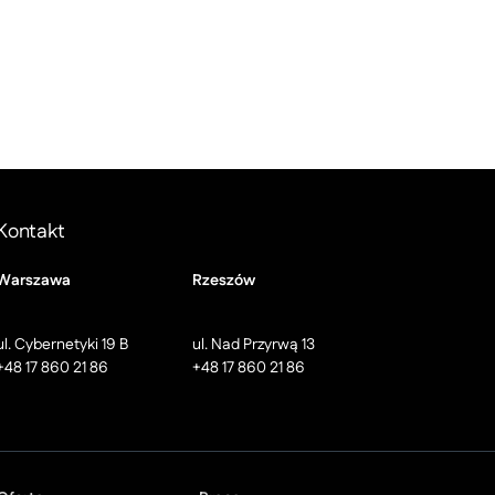
Kontakt
Warszawa
Rzeszów
ul. Cybernetyki 19 B
ul. Nad Przyrwą 13
+48 17 860 21 86
+48 17 860 21 86