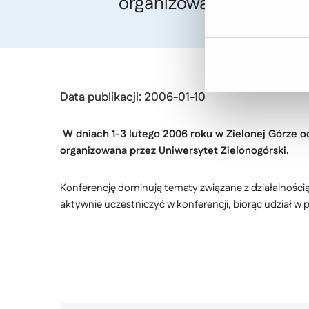
organizowana przez Uniw
Data publikacji: 2006-01-10
W dniach 1-3 lutego 2006 roku w Zielonej Górze o
organizowana przez Uniwersytet Zielonogórski.
Konferencję dominują tematy związane z działalnośc
aktywnie uczestniczyć w konferencji, biorąc udział w