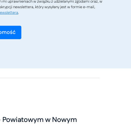
h mi uprawnieniach w związku z udzielanymi zgodami oraz, w
krypcji newslettera, który wysyłany jest w formie e-mail,
ewslettera
.
ie Powiatowym w Nowym