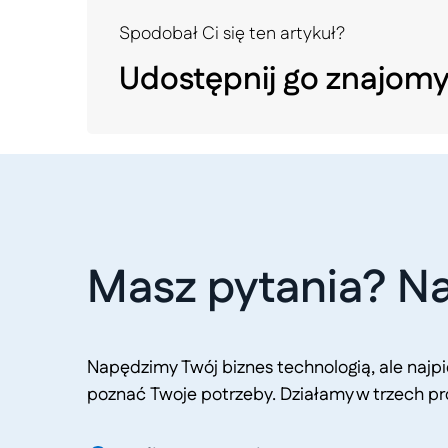
Spodobał Ci się ten artykuł?
Udostępnij go znajom
Masz pytania? Na
Napędzimy Twój biznes technologią, ale naj
poznać Twoje potrzeby. Działamy w trzech pr