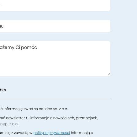
stko
 informację zwrotną od Ideo sp. z o.o.
ć newsletter tj. informacje o nowościach, promocjach,
 sp. z o.o.
m się z zawartą w
polityce prywatności
informacją o