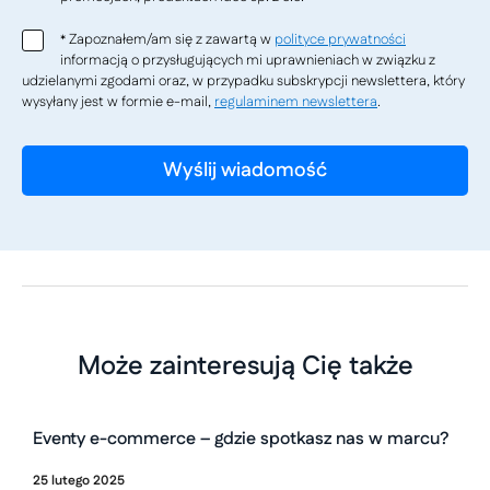
Zapoznałem/am się z zawartą w
polityce prywatności
*
informacją o przysługujących mi uprawnieniach w związku z
udzielanymi zgodami oraz, w przypadku subskrypcji newslettera, który
wysyłany jest w formie e-mail,
regulaminem newslettera
.
Może zainteresują Cię także
Eventy e-commerce – gdzie spotkasz nas w marcu?
25
lutego
2025