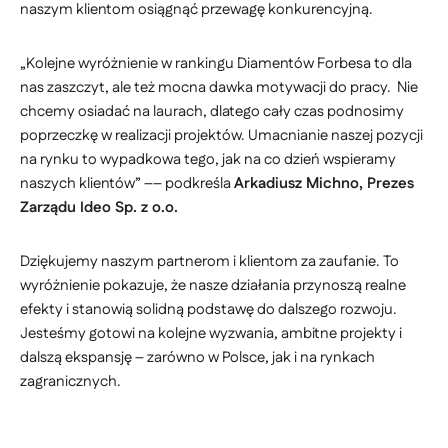
naszym klientom osiągnąć przewagę konkurencyjną.
„Kolejne wyróżnienie w rankingu Diamentów Forbesa to dla
nas zaszczyt, ale też mocna dawka motywacji do pracy. Nie
chcemy osiadać na laurach, dlatego cały czas podnosimy
poprzeczkę w realizacji projektów. Umacnianie naszej pozycji
na rynku to wypadkowa tego, jak na co dzień wspieramy
naszych klientów” –– podkreśla
Arkadiusz Michno, Prezes
Zarządu Ideo Sp. z o.o.
Dziękujemy naszym partnerom i klientom za zaufanie. To
wyróżnienie pokazuje, że nasze działania przynoszą realne
efekty i stanowią solidną podstawę do dalszego rozwoju.
Jesteśmy gotowi na kolejne wyzwania, ambitne projekty i
dalszą ekspansję – zarówno w Polsce, jak i na rynkach
zagranicznych.