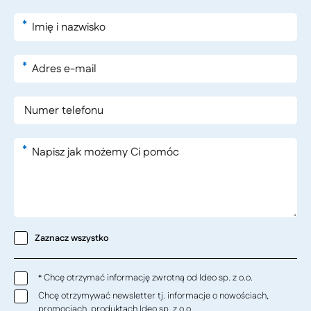
*
*
*
Zaznacz wszystko
Chcę otrzymać informację zwrotną od Ideo sp. z o.o.
*
Chcę otrzymywać newsletter tj. informacje o nowościach,
promocjach, produktach Ideo sp. z o.o.