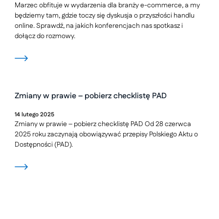
Marzec obfituje w wydarzenia dla branży e-commerce, a my
będziemy tam, gdzie toczy się dyskusja o przyszłości handlu
online. Sprawdź, na jakich konferencjach nas spotkasz i
dołącz do rozmowy.
Zmiany w prawie – pobierz checklistę PAD
14
lutego
2025
Zmiany w prawie – pobierz checklistę PAD Od 28 czerwca
2025 roku zaczynają obowiązywać przepisy Polskiego Aktu o
Dostępności (PAD).