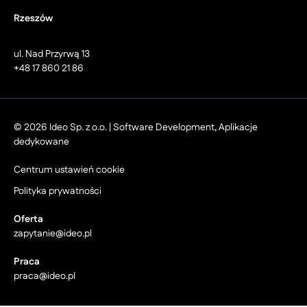
Rzeszów
ul. Nad Przyrwą 13
+48 17 860 21 86
© 2026 Ideo Sp. z o.o. | Software Development, Aplikacje
dedykowane
Centrum ustawień cookie
Polityka prywatności
Oferta
zapytanie@ideo.pl
Praca
praca@ideo.pl