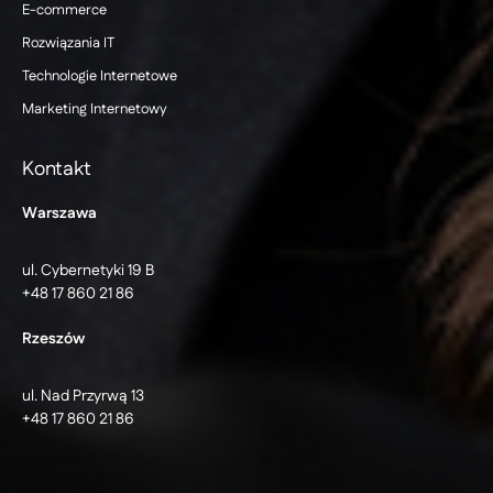
E-commerce
Rozwiązania IT
Technologie Internetowe
Marketing Internetowy
Kontakt
Warszawa
ul. Cybernetyki 19 B
+48 17 860 21 86
Rzeszów
ul. Nad Przyrwą 13
+48 17 860 21 86