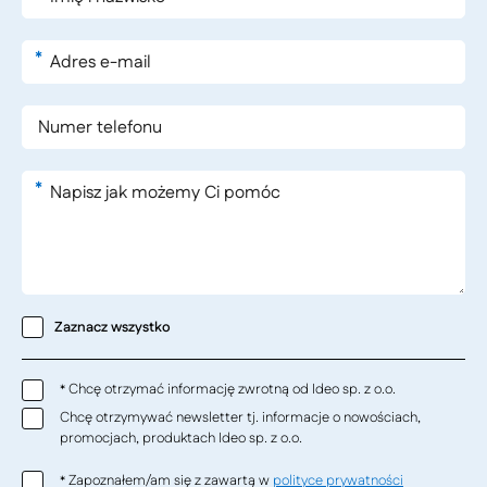
*
*
Zaznacz wszystko
Chcę otrzymać informację zwrotną od Ideo sp. z o.o.
*
Chcę otrzymywać newsletter tj. informacje o nowościach,
promocjach, produktach Ideo sp. z o.o.
Zapoznałem/am się z zawartą w
polityce prywatności
*