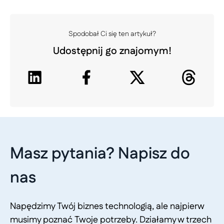
Spodobał Ci się ten artykuł?
Udostępnij go znajomym!
Masz pytania? Napisz do
nas
Napędzimy Twój biznes technologią, ale najpierw
musimy poznać Twoje potrzeby. Działamy w trzech