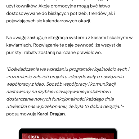
użytkowników. Akcje promocyjne mogą być łatwo
dostosowywane do bieżących potrzeb, trendów jak i
pojawiających się kalendarzowych okazji.
Na uwagę zasługuje integracja systemu z kasami fiskalnymi w
kawiarniach. Rozwiązanie te daje pewność, że wszystkie
punkty i rabaty zostaną naliczane prawidłowo.
"Doświadczenie we wdrażaniu programów lojalnościowych i
zrozumienie założeń projektu zdecydowały o nawiązaniu
współpracy z Ideo. Sposób współpracy i komunikacji
nastawiony na szybkie rozwiązywanie problemów i
dostarczanie nowych funkcjonalności każdego dnia
utwierdza nas w przekonaniu, że była to dobra decyzja."
-
podsumowuje
Karol Dragan
.