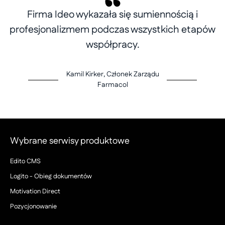
Firma Ideo wykazała się sumiennością i
profesjonalizmem podczas wszystkich etapów
współpracy.
Kamil Kirker, Członek Zarządu
Farmacol
Wybrane serwisy produktowe
Edito CMS
Logito - Obieg dokumentów
Motivation Direct
Pozycjonowanie