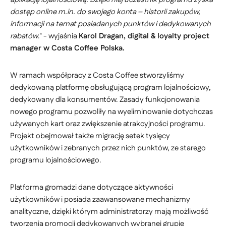
dostęp online m.in. do swojego konta – historii zakupów,
informacji na temat posiadanych punktów i dedykowanych
rabatów
." - wyjaśnia
Karol Dragan, digital & loyalty project
manager w Costa Coffee Polska.
W ramach współpracy z Costa Coffee stworzyliśmy
dedykowaną platformę obsługującą program lojalnościowy,
dedykowany dla konsumentów. Zasady funkcjonowania
nowego programu pozwoliły na wyeliminowanie dotychczas
używanych kart oraz zwiększenie atrakcyjności programu.
Projekt obejmował także migrację setek tysięcy
użytkowników i zebranych przez nich punktów, ze starego
programu lojalnościowego.
Platforma gromadzi dane dotyczące aktywności
użytkowników i posiada zaawansowane mechanizmy
analityczne, dzięki którym administratorzy mają możliwość
tworzenia promocji dedykowanych wybranej grupie