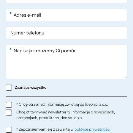
*
*
Zaznacz wszystko
Chcę otrzymać informację zwrotną od Ideo sp. z o.o.
*
Chcę otrzymywać newsletter tj. informacje o nowościach,
promocjach, produktach Ideo sp. z o.o.
Zapoznałem/am się z zawartą w
polityce prywatności
*