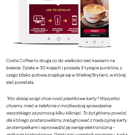
Costa Coffee to druga co do wielkości sieć kawiarni na
świecie. Działa w 30 krajach i posiada 3 tysiące punktów, z
czego blisko połowa znajduje się w Wielkiej Brytanii, w której
sieć powstała.
"Kto dzisiaj wciąż chce nosić plastikowe karty? Wszystko
chcemy mieć w telefonie z możliwością sprawdzenia
wszystkiego za pomocą kilku kliknięć. To był główny powód,
dla którego postanowiliśmy zrezygnować z tradycyjnej karty
ze stempelkami i wprowadzić jej wersję elektroniczną -
aplikację lojalnościową. Dzięki niej uczestnik programu zyska