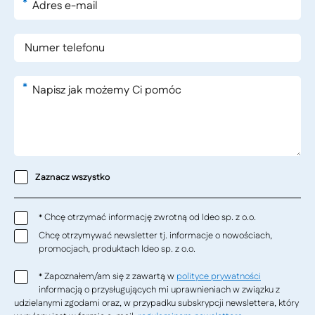
*
*
Zaznacz wszystko
Chcę otrzymać informację zwrotną od Ideo sp. z o.o.
*
Chcę otrzymywać newsletter tj. informacje o nowościach,
promocjach, produktach Ideo sp. z o.o.
Zapoznałem/am się z zawartą w
polityce prywatności
*
informacją o przysługujących mi uprawnieniach w związku z
udzielanymi zgodami oraz, w przypadku subskrypcji newslettera, który