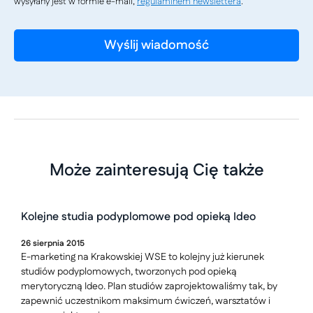
wysyłany jest w formie e-mail,
regulaminem newslettera
.
Może zainteresują Cię także
Kolejne studia podyplomowe pod opieką Ideo
26
sierpnia
2015
E-marketing na Krakowskiej WSE to kolejny już kierunek
studiów podyplomowych, tworzonych pod opieką
merytoryczną Ideo. Plan studiów zaprojektowaliśmy tak, by
zapewnić uczestnikom maksimum ćwiczeń, warsztatów i