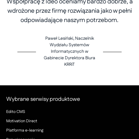
Współpracę z Ideo oceniamy bardzo dobrze, a
wdrożone przez firmę rozwiązania jako w pełni
odpowiadające naszym potrzebom.
Paweł Lesiński, Naczelnik
Wydziału Systemów
Informatycznych w
Gabinecie Dyrektora Biura
KRRiT
Wybrane serwisy produktowe
Edito CMS
Motivation Direct
Platforma e-learning