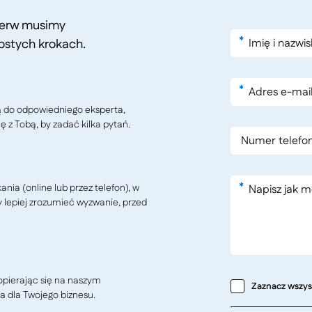
pierw musimy
*
ostych krokach.
*
ą do odpowiedniego eksperta,
ę z Tobą, by zadać kilka pytań.
*
ia (online lub przez telefon), w
y lepiej zrozumieć wyzwanie, przed
pierając się na naszym
Zaznacz wszy
a dla Twojego biznesu.