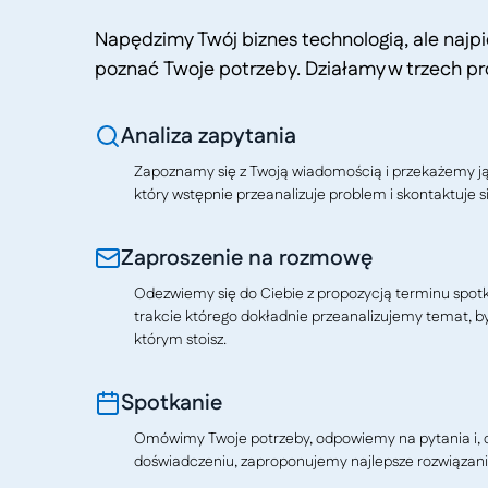
Napędzimy Twój biznes technologią, ale naj
poznać Twoje potrzeby. Działamy w trzech pr
Analiza zapytania
Zapoznamy się z Twoją wiadomością i przekażemy j
który wstępnie przeanalizuje problem i skontaktuje si
Zaproszenie na rozmowę
Odezwiemy się do Ciebie z propozycją terminu spotkan
trakcie którego dokładnie przeanalizujemy temat, b
którym stoisz.
Spotkanie
Omówimy Twoje potrzeby, odpowiemy na pytania i, o
doświadczeniu, zaproponujemy najlepsze rozwiązani