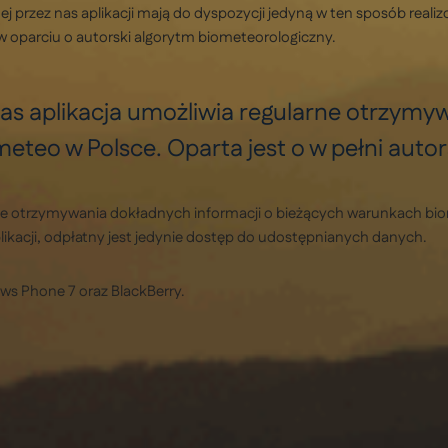
ej przez nas aplikacji mają do dyspozycji jedyną w ten sposób rea
w oparciu o autorski algorytm biometeorologiczny.
as aplikacja umożliwia regularne otrzymy
teo w Polsce. Oparta jest o w pełni autor
rne otrzymywania dokładnych informacji o bieżących warunkach bi
ikacji, odpłatny jest jedynie dostęp do udostępnianych danych.
ws Phone 7 oraz BlackBerry.