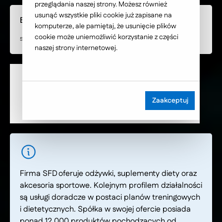
przeglądania naszej strony. Możesz również
usunąć wszystkie pliki cookie już zapisane na
Branża
komputerze, ale pamiętaj, że usunięcie plików
cookie może uniemożliwić korzystanie z części
sport nutrition
naszej strony internetowej.
Zaakceptuj
Firma SFD oferuje odżywki, suplementy diety oraz
akcesoria sportowe. Kolejnym profilem działalności
są usługi doradcze w postaci planów treningowych
i dietetycznych. Spółka w swojej ofercie posiada
ponad 12 000 produktów pochodzących od