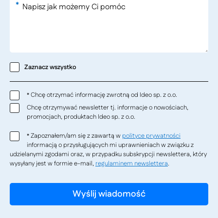
*
Zaznacz wszystko
Chcę otrzymać informację zwrotną od Ideo sp. z o.o.
*
Chcę otrzymywać newsletter tj. informacje o nowościach,
promocjach, produktach Ideo sp. z o.o.
Zapoznałem/am się z zawartą w
polityce prywatności
*
informacją o przysługujących mi uprawnieniach w związku z
udzielanymi zgodami oraz, w przypadku subskrypcji newslettera, który
wysyłany jest w formie e-mail,
regulaminem newslettera
.