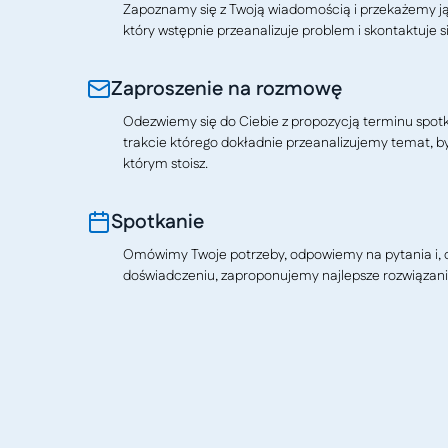
Zapoznamy się z Twoją wiadomością i przekażemy j
który wstępnie przeanalizuje problem i skontaktuje si
Zaproszenie na rozmowę
Odezwiemy się do Ciebie z propozycją terminu spotkan
trakcie którego dokładnie przeanalizujemy temat, b
którym stoisz.
Spotkanie
Omówimy Twoje potrzeby, odpowiemy na pytania i, o
doświadczeniu, zaproponujemy najlepsze rozwiązani