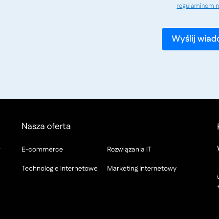
regulaminem n
Nasza oferta
w
E-commerce
Rozwiązania IT
Technologie Internetowe
Marketing Internetowy