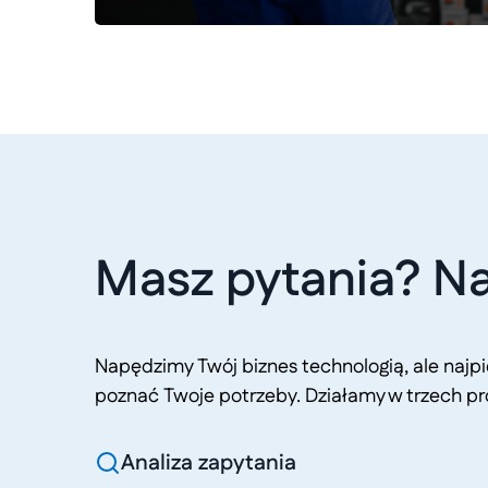
Masz pytania? Na
Napędzimy Twój biznes technologią, ale naj
poznać Twoje potrzeby. Działamy w trzech pr
Analiza zapytania