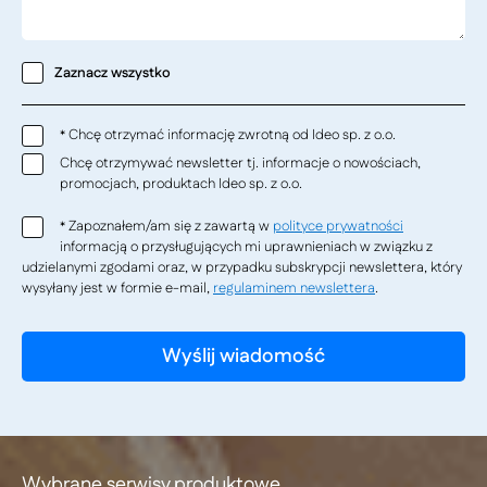
Zaznacz wszystko
Chcę otrzymać informację zwrotną od Ideo sp. z o.o.
*
Chcę otrzymywać newsletter tj. informacje o nowościach,
promocjach, produktach Ideo sp. z o.o.
Zapoznałem/am się z zawartą w
polityce prywatności
*
informacją o przysługujących mi uprawnieniach w związku z
udzielanymi zgodami oraz, w przypadku subskrypcji newslettera, który
wysyłany jest w formie e-mail,
regulaminem newslettera
.
Wybrane serwisy produktowe