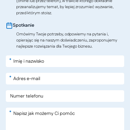
(online lub przez telefon), w trakcie którego dokładnie
przeanalizujemy temat, by lepiej zrozumieć wyzwanie,
przed którym stoisz.
Spotkanie
Omówimy Twoje potrzeby, odpowiemy na pytania i,
opierając się na naszym doświadczeniu, zaproponujemy
najlepsze rozwiązania dla Twojego biznesu.
*
*
*