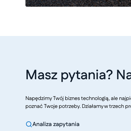
Masz pytania? Na
Napędzimy Twój biznes technologią, ale naj
poznać Twoje potrzeby. Działamy w trzech pr
Analiza zapytania