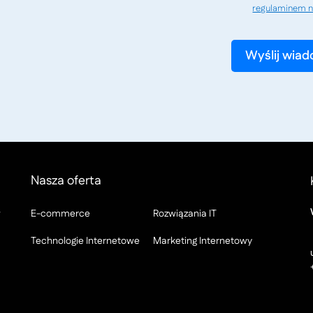
regulaminem n
Nasza oferta
w
E-commerce
Rozwiązania IT
Technologie Internetowe
Marketing Internetowy