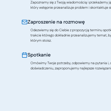
Zapoznamy się z Twoją wiadomością i przekażemy j
który wstępnie przeanalizuje problem i skontaktuje si
Zaproszenie na rozmowę
Odezwiemy się do Ciebie z propozycją terminu spotkan
trakcie którego dokładnie przeanalizujemy temat, b
którym stoisz.
Spotkanie
Omówimy Twoje potrzeby, odpowiemy na pytania i, o
doświadczeniu, zaproponujemy najlepsze rozwiązani