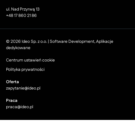
ul. Nad Przyrwą 13
+48 17 860 21 86
© 2026 Ideo Sp. z o.o. | Software Development, Aplikacje
dedykowane
Centrum ustawień cookie
Polityka prywatności
Oferta
zapytanie@ideo.pl
Praca
praca@ideo.pl