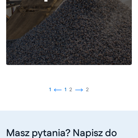
1
1
2
2
Masz pytania? Napisz do