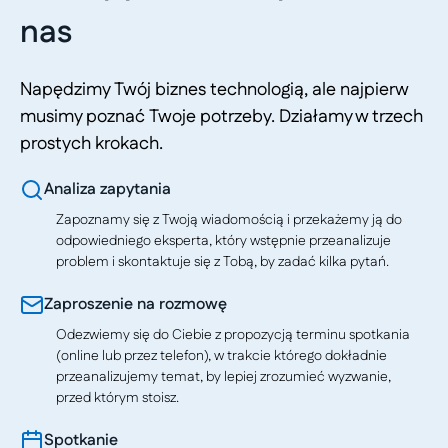
nas
Napędzimy Twój biznes technologią, ale najpierw
musimy poznać Twoje potrzeby. Działamy w trzech
prostych krokach.
Analiza zapytania
Zapoznamy się z Twoją wiadomością i przekażemy ją do
odpowiedniego eksperta, który wstępnie przeanalizuje
problem i skontaktuje się z Tobą, by zadać kilka pytań.
Zaproszenie na rozmowę
Odezwiemy się do Ciebie z propozycją terminu spotkania
(online lub przez telefon), w trakcie którego dokładnie
przeanalizujemy temat, by lepiej zrozumieć wyzwanie,
przed którym stoisz.
Spotkanie