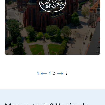
1
1
2
2