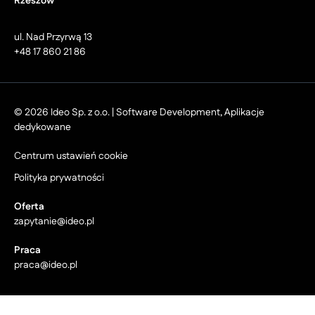
Rzeszów
ul. Nad Przyrwą 13
+48 17 860 21 86
© 2026 Ideo Sp. z o.o. | Software Development, Aplikacje
dedykowane
Centrum ustawień cookie
Polityka prywatności
Oferta
zapytanie@ideo.pl
Praca
praca@ideo.pl