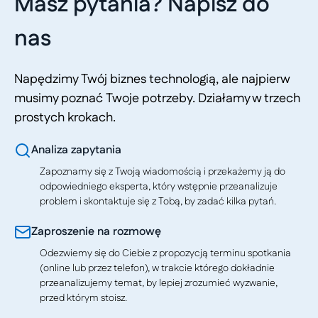
Masz pytania? Napisz do
nas
Napędzimy Twój biznes technologią, ale najpierw
musimy poznać Twoje potrzeby. Działamy w trzech
prostych krokach.
Analiza zapytania
Zapoznamy się z Twoją wiadomością i przekażemy ją do
odpowiedniego eksperta, który wstępnie przeanalizuje
problem i skontaktuje się z Tobą, by zadać kilka pytań.
Zaproszenie na rozmowę
Odezwiemy się do Ciebie z propozycją terminu spotkania
(online lub przez telefon), w trakcie którego dokładnie
przeanalizujemy temat, by lepiej zrozumieć wyzwanie,
przed którym stoisz.