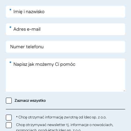
*
*
*
Zaznacz wszystko
Chcę otrzymać informację zwrotną od Ideo sp. z o.o.
*
Chcę otrzymywać newsletter tj. informacje o nowościach,
promocjach, produktach Ideo sp. z o.o.