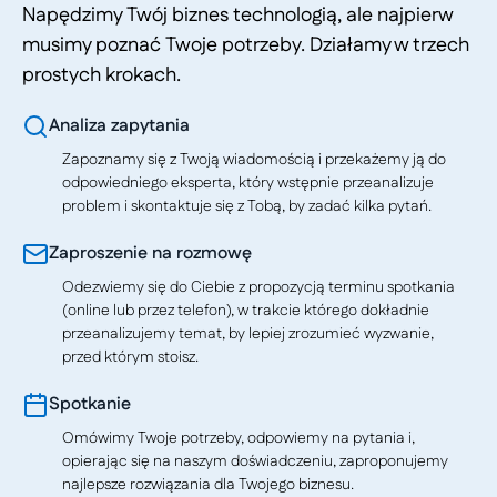
Napędzimy Twój biznes technologią, ale najpierw
musimy poznać Twoje potrzeby. Działamy w trzech
prostych krokach.
Analiza zapytania
Zapoznamy się z Twoją wiadomością i przekażemy ją do
odpowiedniego eksperta, który wstępnie przeanalizuje
problem i skontaktuje się z Tobą, by zadać kilka pytań.
Zaproszenie na rozmowę
Odezwiemy się do Ciebie z propozycją terminu spotkania
(online lub przez telefon), w trakcie którego dokładnie
przeanalizujemy temat, by lepiej zrozumieć wyzwanie,
przed którym stoisz.
Spotkanie
Omówimy Twoje potrzeby, odpowiemy na pytania i,
opierając się na naszym doświadczeniu, zaproponujemy
najlepsze rozwiązania dla Twojego biznesu.