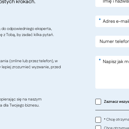
*
ostych krokach.
*
ą do odpowiedniego eksperta,
ę z Tobą, by zadać kilka pytań.
*
ia (online lub przez telefon), w
y lepiej zrozumieć wyzwanie, przed
pierając się na naszym
Zaznacz wszy
a dla Twojego biznesu.
Chcę otrzymać
*
Chcę otrzymywa