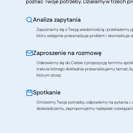
poznać Twoje potrzeby. Działamy w trzech pr
Analiza zapytania
Zapoznamy się z Twoją wiadomością i przekażemy j
który wstępnie przeanalizuje problem i skontaktuje si
Zaproszenie na rozmowę
Odezwiemy się do Ciebie z propozycją terminu spotkan
trakcie którego dokładnie przeanalizujemy temat, b
którym stoisz.
Spotkanie
Omówimy Twoje potrzeby, odpowiemy na pytania i, o
doświadczeniu, zaproponujemy najlepsze rozwiązani