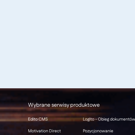
Wybrane serwisy produktowe
Edito CMS
Logito - Obieg dokumentó
Motivation Direct
Pozycjonowanie