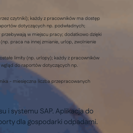
rzez czytniki); każdy z pracowników ma dostęp
 raportów dotyczących np. podwładnych;
 przebywają w miejscu pracy; dodatkowo dzięki
p. praca na innej zmianie, urlop, zwolnienie
stałe limity (np. urlopy); każdy z pracowników
 wgląd do raportów dotyczących np.
nika - miesięczna liczba przepracowanych
u i systemu SAP. Aplikacja do
porty dla gospodarki odpadami.