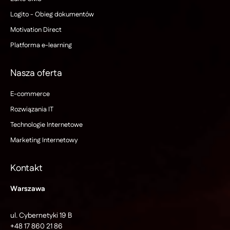
Logito - Obieg dokumentów
Motivation Direct
Platforma e-learning
Nasza oferta
E-commerce
Rozwiązania IT
Technologie Internetowe
Marketing Internetowy
Kontakt
Warszawa
ul. Cybernetyki 19 B
+48 17 860 21 86