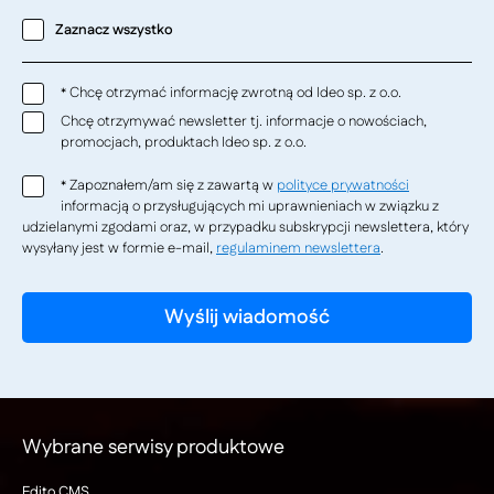
Zaznacz wszystko
Chcę otrzymać informację zwrotną od Ideo sp. z o.o.
*
Chcę otrzymywać newsletter tj. informacje o nowościach,
promocjach, produktach Ideo sp. z o.o.
Zapoznałem/am się z zawartą w
polityce prywatności
*
informacją o przysługujących mi uprawnieniach w związku z
udzielanymi zgodami oraz, w przypadku subskrypcji newslettera, który
wysyłany jest w formie e-mail,
regulaminem newslettera
.
Wybrane serwisy produktowe
Edito CMS