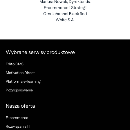
Mariusz Nowak, Dyrektor ds.
E-commerce i Strategii
Omnichannel Black Red
White S.A.
Wybrane serwisy produktowe
Edito CMS
Motivation Direct
Platforma e-learning
Pozycjonowanie
Nasza oferta
E-commerce
Rozwiązania IT