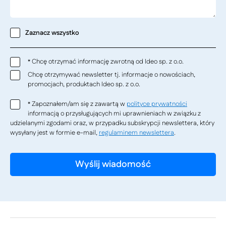
Zaznacz wszystko
Chcę otrzymać informację zwrotną od Ideo sp. z o.o.
*
Chcę otrzymywać newsletter tj. informacje o nowościach,
promocjach, produktach Ideo sp. z o.o.
Zapoznałem/am się z zawartą w
polityce prywatności
*
informacją o przysługujących mi uprawnieniach w związku z
udzielanymi zgodami oraz, w przypadku subskrypcji newslettera, który
wysyłany jest w formie e-mail,
regulaminem newslettera
.