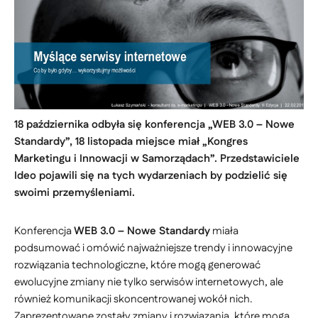
18 października odbyła się konferencja „WEB 3.0 – Nowe
Standardy”, 18 listopada miejsce miał „Kongres
Marketingu i Innowacji w Samorządach”. Przedstawiciele
Ideo pojawili się na tych wydarzeniach by podzielić się
swoimi przemyśleniami.
Konferencja
WEB 3.0 – Nowe Standardy
miała
podsumować i omówić najważniejsze trendy i innowacyjne
rozwiązania technologiczne, które mogą generować
ewolucyjne zmiany nie tylko serwisów internetowych, ale
również komunikacji skoncentrowanej wokół nich.
Zaprezentowane zostały zmiany i rozwiązania, które mogą