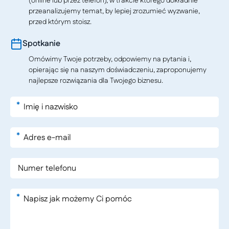
(online lub przez telefon), w trakcie którego dokładnie
przeanalizujemy temat, by lepiej zrozumieć wyzwanie,
przed którym stoisz.
Spotkanie
Omówimy Twoje potrzeby, odpowiemy na pytania i,
opierając się na naszym doświadczeniu, zaproponujemy
najlepsze rozwiązania dla Twojego biznesu.
*
*
*