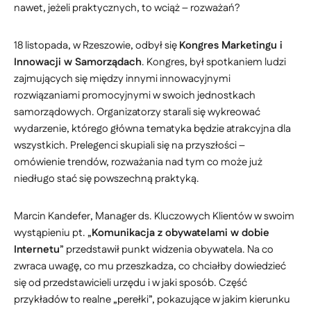
nawet, jeżeli praktycznych, to wciąż – rozważań?
18 listopada, w Rzeszowie, odbył się
Kongres Marketingu i
Innowacji w Samorządach
. Kongres, był spotkaniem ludzi
zajmujących się między innymi innowacyjnymi
rozwiązaniami promocyjnymi w swoich jednostkach
samorządowych. Organizatorzy starali się wykreować
wydarzenie, którego główna tematyka będzie atrakcyjna dla
wszystkich. Prelegenci skupiali się na przyszłości –
omówienie trendów, rozważania nad tym co może już
niedługo stać się powszechną praktyką.
Marcin Kandefer, Manager ds. Kluczowych Klientów w swoim
wystąpieniu pt. „
Komunikacja z obywatelami w dobie
Internetu
” przedstawił punkt widzenia obywatela. Na co
zwraca uwagę, co mu przeszkadza, co chciałby dowiedzieć
się od przedstawicieli urzędu i w jaki sposób. Część
przykładów to realne „perełki”, pokazujące w jakim kierunku