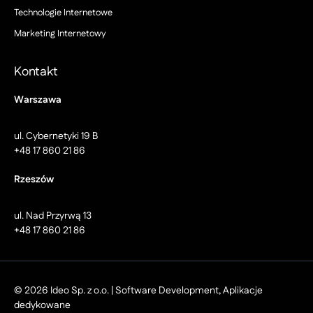
Technologie Internetowe
Marketing Internetowy
Kontakt
Warszawa
ul. Cybernetyki 19 B
+48 17 860 21 86
Rzeszów
ul. Nad Przyrwą 13
+48 17 860 21 86
© 2026 Ideo Sp. z o.o. | Software Development, Aplikacje
dedykowane