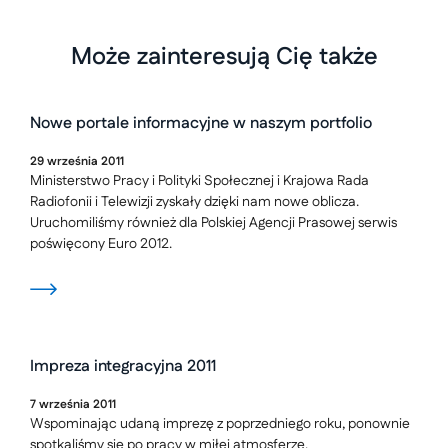
Może zainteresują Cię także
Nowe portale informacyjne w naszym portfolio
29
września
2011
Ministerstwo Pracy i Polityki Społecznej i Krajowa Rada
Radiofonii i Telewizji zyskały dzięki nam nowe oblicza.
Uruchomiliśmy również dla Polskiej Agencji Prasowej serwis
poświęcony Euro 2012.
Impreza integracyjna 2011
7
września
2011
Wspominając udaną imprezę z poprzedniego roku, ponownie
spotkaliśmy się po pracy w miłej atmosferze.