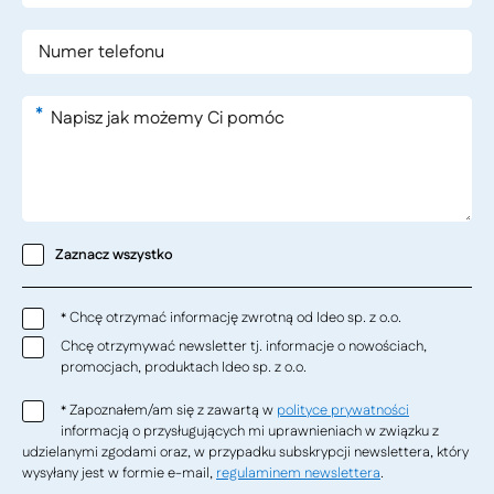
*
Zaznacz wszystko
Chcę otrzymać informację zwrotną od Ideo sp. z o.o.
*
Chcę otrzymywać newsletter tj. informacje o nowościach,
promocjach, produktach Ideo sp. z o.o.
Zapoznałem/am się z zawartą w
polityce prywatności
*
informacją o przysługujących mi uprawnieniach w związku z
udzielanymi zgodami oraz, w przypadku subskrypcji newslettera, który
wysyłany jest w formie e-mail,
regulaminem newslettera
.