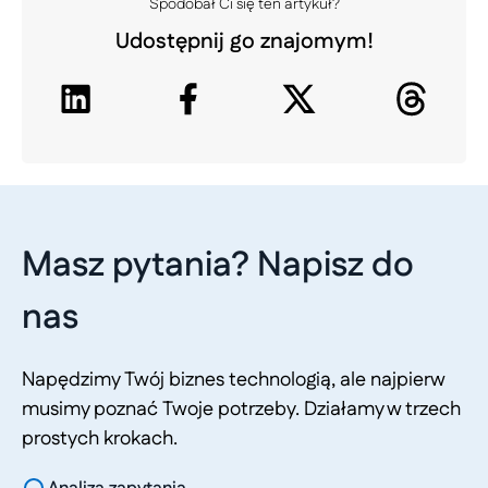
Spodobał Ci się ten artykuł?
Udostępnij go znajomym!
Masz pytania? Napisz do
nas
Napędzimy Twój biznes technologią, ale najpierw
musimy poznać Twoje potrzeby. Działamy w trzech
prostych krokach.