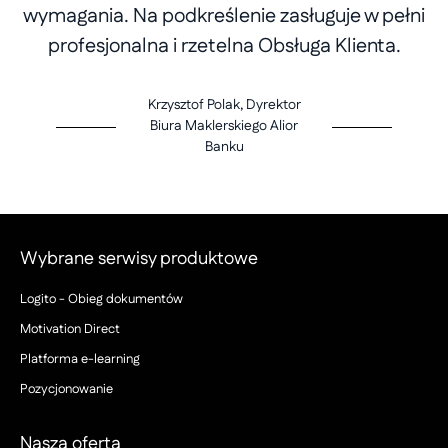
wymagania. Na podkreślenie zasługuje w pełni
profesjonalna i rzetelna Obsługa Klienta.
Krzysztof Polak, Dyrektor
Biura Maklerskiego Alior
Banku
Wybrane serwisy produktowe
Logito - Obieg dokumentów
Motivation Direct
Platforma e-learning
Pozycjonowanie
Nasza oferta