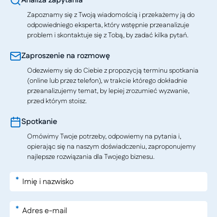
Analiza zapytania
Zapoznamy się z Twoją wiadomością i przekażemy ją do
odpowiedniego eksperta, który wstępnie przeanalizuje
problem i skontaktuje się z Tobą, by zadać kilka pytań.
Zaproszenie na rozmowę
Odezwiemy się do Ciebie z propozycją terminu spotkania
(online lub przez telefon), w trakcie którego dokładnie
przeanalizujemy temat, by lepiej zrozumieć wyzwanie,
przed którym stoisz.
Spotkanie
Omówimy Twoje potrzeby, odpowiemy na pytania i,
opierając się na naszym doświadczeniu, zaproponujemy
najlepsze rozwiązania dla Twojego biznesu.
*
*