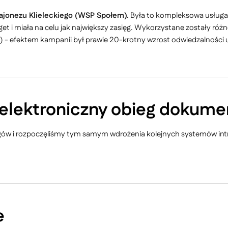
ajonezu Klieleckiego (WSP Społem).
Była to kompleksowa usługa -
get i miała na celu jak największy zasięg. Wykorzystane zostały ró
ing) - efektem kampanii był prawie 20-krotny wzrost odwiedzalności
 elektroniczny obieg dokum
rgów i rozpoczęliśmy tym samym wdrożenia kolejnych systemów intr
e