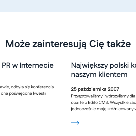
Może zainteresują Cię także
PR w Internecie
Największy polski 
naszym klientem
zawie, odbyła się konferencja
25
października
2007
a ona poświęcona kwestii
Przygotowaliśmy i wdrożyliśmy dla
oparte o Edito CMS. Wszystkie zac
jednocześnie mają zróżnicowany 