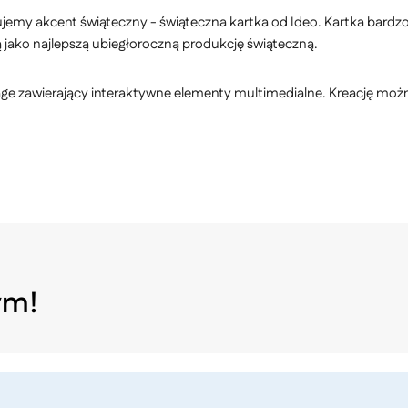
jemy akcent świąteczny - świąteczna kartka od Ideo. Kartka bardzo
ją jako najlepszą ubiegłoroczną produkcję świąteczną.
age zawierający interaktywne elementy multimedialne. Kreację mo
ym!