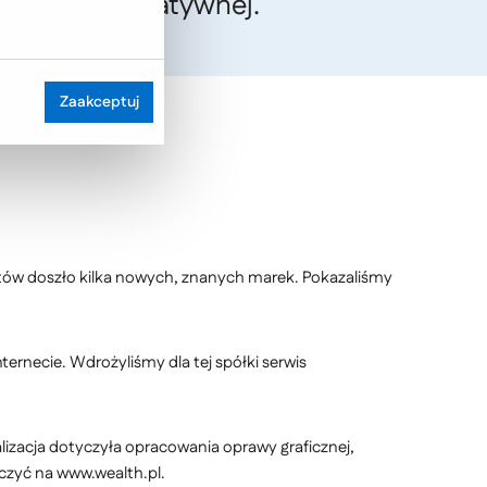
ej, jak i kreatywnej.
Zaakceptuj
ntów doszło kilka nowych, znanych marek. Pokazaliśmy
ernecie. Wdrożyliśmy dla tej spółki serwis
alizacja dotyczyła opracowania oprawy graficznej,
czyć na www.wealth.pl.