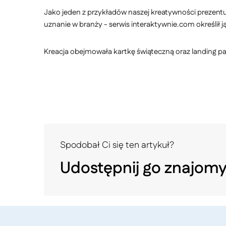
Jako jeden z przykładów naszej kreatywności prezentu
uznanie w branży - serwis interaktywnie.com określił 
Kreacja obejmowała kartkę świąteczną oraz landing p
Spodobał Ci się ten artykuł?
Udostępnij go znajom