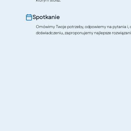
którym stoisz.
Spotkanie
Omówimy Twoje potrzeby, odpowiemy na pytania i, o
doświadczeniu, zaproponujemy najlepsze rozwiązani