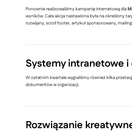
Ponownie realizowaliśmy kampanię internetową dla
M
wyników. Cała akcja nastawiona była na określony tar
rozwijany, scroll footer, artykuł sponsorowany, mail
Systemy intranetowe i
W ostatnim kwartale wygraliśmy również kilka przeta
dokumentów w organizacji.
Rozwiązanie kreatywn