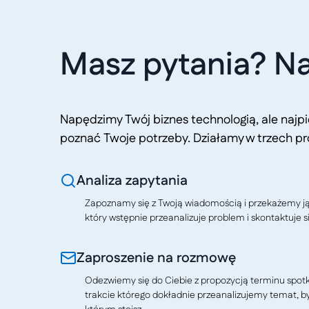
Masz pytania? Na
Napędzimy Twój biznes technologią, ale naj
poznać Twoje potrzeby. Działamy w trzech pr
Analiza zapytania
Zapoznamy się z Twoją wiadomością i przekażemy j
który wstępnie przeanalizuje problem i skontaktuje si
Zaproszenie na rozmowę
Odezwiemy się do Ciebie z propozycją terminu spotkan
trakcie którego dokładnie przeanalizujemy temat, b