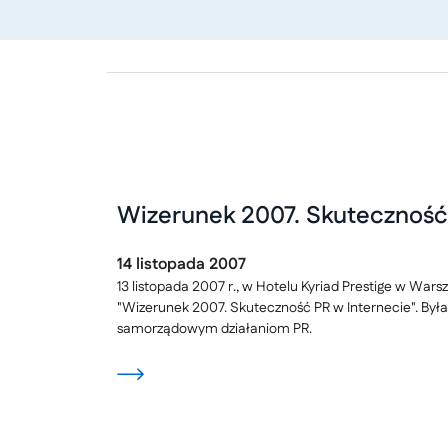
Wizerunek 2007. Skuteczność 
14
listopada
2007
13 listopada 2007 r., w Hotelu Kyriad Prestige w Wars
"Wizerunek 2007. Skuteczność PR w Internecie". Był
samorządowym działaniom PR.