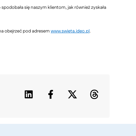
 spodobała się naszym klientom, jak również zyskała
żna obejrzeć pod adresem
www.swieta.ideo.pl
.