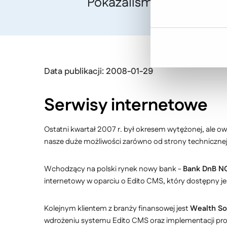
Pokazaliśmy nasze duże 
Data publikacji: 2008-01-29
Serwisy internetowe
Ostatni kwartał 2007 r. był okresem wytężonej, ale 
nasze duże możliwości zarówno od strony technicznej 
Wchodzący na polski rynek nowy bank -
Bank DnB NO
internetowy w oparciu o Edito CMS, który dostępny 
Kolejnym klientem z branży finansowej jest
Wealth Sol
wdrożeniu systemu Edito CMS oraz implementacji pro