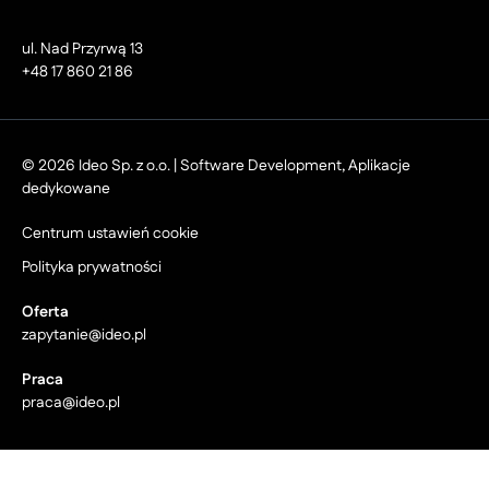
ul. Nad Przyrwą 13
+48 17 860 21 86
© 2026 Ideo Sp. z o.o. | Software Development, Aplikacje
dedykowane
Centrum ustawień cookie
Polityka prywatności
Oferta
zapytanie@ideo.pl
Praca
praca@ideo.pl