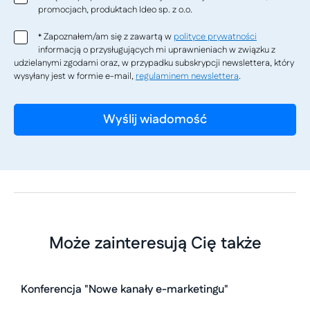
promocjach, produktach Ideo sp. z o.o.
Zapoznałem/am się z zawartą w
polityce prywatności
*
informacją o przysługujących mi uprawnieniach w związku z
udzielanymi zgodami oraz, w przypadku subskrypcji newslettera, który
wysyłany jest w formie e-mail,
regulaminem newslettera
.
Może zainteresują Cię także
Konferencja "Nowe kanały e-marketingu"