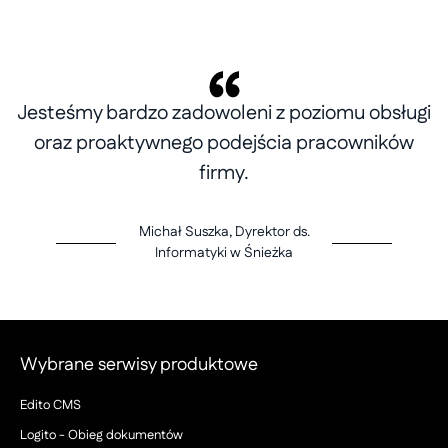
Jesteśmy bardzo zadowoleni z poziomu obsługi
oraz proaktywnego podejścia pracowników
firmy.
Michał Suszka, Dyrektor ds.
Informatyki w Śnieżka
Wybrane serwisy produktowe
Edito CMS
Logito - Obieg dokumentów