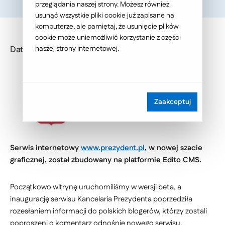
przeglądania naszej strony. Możesz również
usunąć wszystkie pliki cookie już zapisane na
komputerze, ale pamiętaj, że usunięcie plików
cookie może uniemożliwić korzystanie z części
Data publikacji: 2009-11-10
naszej strony internetowej.
Zaakceptuj
Serwis internetowy
www.prezydent.pl
, w nowej szacie
graficznej, został zbudowany na platformie Edito CMS.
Początkowo witrynę uruchomiliśmy w wersji beta, a
inaugurację serwisu Kancelaria Prezydenta poprzedziła
rozesłaniem informacji do polskich blogerów, którzy zostali
poproszeni o komentarz odnośnie nowego serwisu.