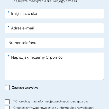
najlepsze rozwiązania dla Twojego biznesu.
*
*
*
Zaznacz wszystko
Chcę otrzymać informację zwrotną od Ideo sp. z o.o.
*
Chcę otrzymywać newsletter tj. informacje o nowościach,